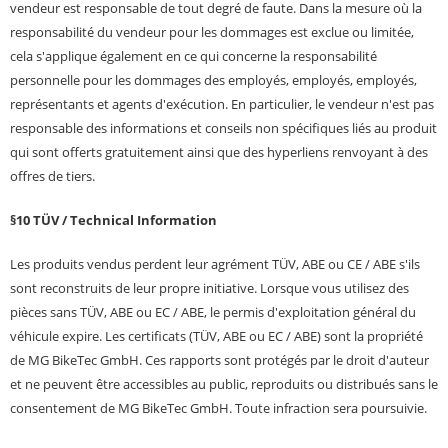
vendeur est responsable de tout degré de faute. Dans la mesure où la
responsabilité du vendeur pour les dommages est exclue ou limitée,
cela s'applique également en ce qui concerne la responsabilité
personnelle pour les dommages des employés, employés, employés,
représentants et agents d'exécution. En particulier, le vendeur n'est pas
responsable des informations et conseils non spécifiques liés au produit
qui sont offerts gratuitement ainsi que des hyperliens renvoyant à des
offres de tiers.
§10 TÜV / Technical Information
Les produits vendus perdent leur agrément TÜV, ABE ou CE / ABE s'ils
sont reconstruits de leur propre initiative. Lorsque vous utilisez des
pièces sans TÜV, ABE ou EC / ABE, le permis d'exploitation général du
véhicule expire. Les certificats (TÜV, ABE ou EC / ABE) sont la propriété
de MG BikeTec GmbH. Ces rapports sont protégés par le droit d'auteur
et ne peuvent être accessibles au public, reproduits ou distribués sans le
consentement de MG BikeTec GmbH. Toute infraction sera poursuivie.