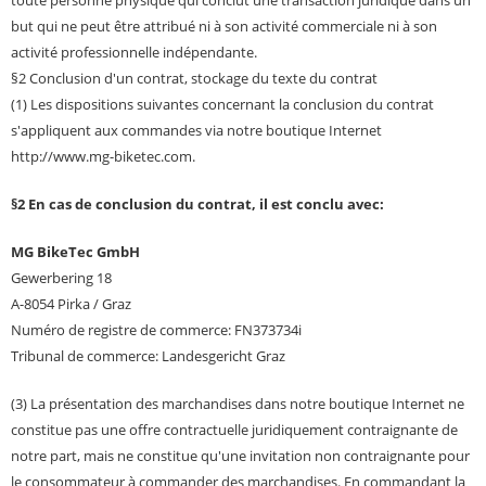
toute personne physique qui conclut une transaction juridique dans un
but qui ne peut être attribué ni à son activité commerciale ni à son
activité professionnelle indépendante.
§2 Conclusion d'un contrat, stockage du texte du contrat
(1) Les dispositions suivantes concernant la conclusion du contrat
s'appliquent aux commandes via notre boutique Internet
http://www.mg-biketec.com.
§2 En cas de conclusion du contrat, il est conclu avec:
MG BikeTec GmbH
Gewerbering 18
A-8054 Pirka / Graz
Numéro de registre de commerce: FN373734i
Tribunal de commerce: Landesgericht Graz
(3) La présentation des marchandises dans notre boutique Internet ne
constitue pas une offre contractuelle juridiquement contraignante de
notre part, mais ne constitue qu'une invitation non contraignante pour
le consommateur à commander des marchandises. En commandant la