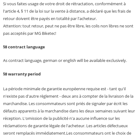
Si vous faites usage de votre droit de rétractation, conformément à
l'article 4, § 11 de la loi sur la vente à distance, a déclaré que les frais de
retour doivent être payés en totalité par l'acheteur.
Attention: tout retour, peut ne pas être libre, les colis non libres ne sont
pas acceptés par MG Biketec!
§8 contract language
As contract language, german or english will be available exclusively.
§8 warranty period
La période minimale de garantie européenne requise est - tant qu'il
n'existe pas d'autre règlement - deux ans à compter de la livraison de la
marchandise. Les consommateurs sont priés de signaler par écrit les
défauts apparents à la marchandise dans les deux semaines suivant leur
réception. L'omission de la publicité n'a aucune influence sur les
réclamations de garantie légale de l'acheteur. Les articles défectueux
seront remplacés immédiatement.Les consommateurs ont le choix de