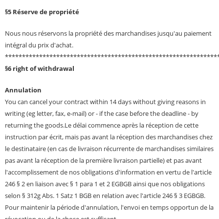
§5 Réserve de propriété
Nous nous réservons la propriété des marchandises jusqu'au paiement
intégral du prix d'achat.
**************************************************************
§6 right of withdrawal
Annulation
You can cancel your contract within 14 days without giving reasons in
writing (eg letter, fax, e-mail) or - if the case before the deadline - by
returning the goods.Le délai commence après la réception de cette
instruction par écrit, mais pas avant la réception des marchandises chez
le destinataire (en cas de livraison récurrente de marchandises similaires
pas avant la réception de la première livraison partielle) et pas avant
l'accomplissement de nos obligations d'information en vertu de l'article
246 § 2 en liaison avec § 1 para 1 et 2 EGBGB ainsi que nos obligations
selon § 312g Abs. 1 Satz 1 BGB en relation avec l'article 246 § 3 EGBGB.
Pour maintenir la période d'annulation, l'envoi en temps opportun de la