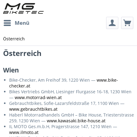
Menü
Österreich
Österreich
Wien
Bike-Checker, Am Freihof 39, 1220 Wien —
www.bike-
checker.at
Bikes Vertriebs GmbH, Liesinger Flurgasse 16-18, 1230 Wien
—
www.motorrad-wien.at
Gebrauchtbikes, Sofie-Lazarsfeldstraße 17, 1100 Wien —
www.gebrauchtbikes.at
Haberl Motorradhandels GmbH – Bike House, Triesterstrasse
259, 1230 Wien —
www.kawasaki.bike-house.at
IL MOTO Ges.m.b.H, Pragerstrasse 147, 1210 Wien —
www.ilmoto.at