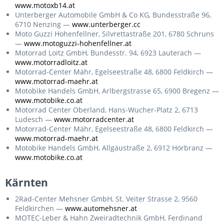
www.motoxb14.at
Unterberger Automobile GmbH & Co KG, Bundesstraße 96,
6710 Nenzing —
www.unterberger.cc
Moto Guzzi Hohenfellner, Silvrettastraße 201, 6780 Schruns
—
www.motoguzzi-hohenfellner.at
Motorrad Loitz GmbH, Bundesstr. 94, 6923 Lauterach —
www.motorradloitz.at
Motorrad-Center Mähr, Egelseestraße 48, 6800 Feldkirch —
www.motorrad-maehr.at
Motobike Handels GmbH, Arlbergstrasse 65, 6900 Bregenz —
www.motobike.co.at
Motorrad Center Oberland, Hans-Wucher-Platz 2, 6713
Ludesch —
www.motorradcenter.at
Motorrad-Center Mähr, Egelseestraße 48, 6800 Feldkirch —
www.motorrad-maehr.at
Motobike Handels GmbH, Allgäustraße 2, 6912 Hörbranz —
www.motobike.co.at
Kärnten
2Rad-Center Mehsner GmbH, St. Veiter Strasse 2, 9560
Feldkirchen —
www.automehsner.at
MOTEC-Leber & Hahn Zweiradtechnik GmbH, Ferdinand