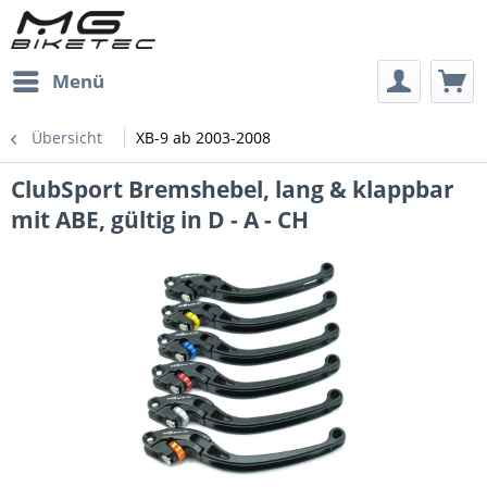
Menü
Übersicht
XB-9 ab 2003-2008
ClubSport Bremshebel, lang & klappbar
mit ABE, gültig in D - A - CH