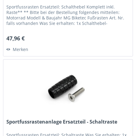
Sportfussrasten Ersatzteil: Schalthebel Komplett inkl.
Raste** ** Bitte bei der Bestellung folgendes mitteilen:
Motorrad Modell & Baujahr MG Biketec Fußrasten Art. Nr.
falls vorhanden Was Sie erhalten: 1x Schalthebel-
Einbaufertig** 1x...
47,96 €
Merken
Sportfussrastenanlage Ersatzteil - Schaltraste
Sportfussrasten Ersatzteil: Schaltraste Was Sie erhalten: 1x