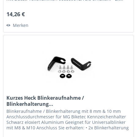
14,26 €
Merken
Kurzes Heck Blinkeraufnahme /
Blinkerhalterung...
Blinkeraufnahme / Blinkerhalterung mit 8 mm & 10 mm
Anschlussdurchmesser für MG Biketec Kennzeichenhalter
Schwarz eloxiert Aluminium Geeignet für Universalblinker
mit M8 & M10 Anschluss Sie erhalten: • 2x Blinkerhalterung
• 2x M8...