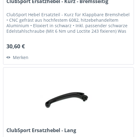
ClubSport Ersatzhebel - Kurz - Bremsseitig
ClubSport Hebel Ersatzteil - Kurz für Klappbare Bremshebel
• CNC gefräst aus hochfestem 6082, hitzebehandeltem
Aluminium • Eloxiert in schwarz • Inkl. passender schwarze
Edelstahlschraube (Mit 6 Nm und Loctite 243 fixieren) Was
Sie...
30,60 €
Merken
ClubSport Ersatzhebel - Lang