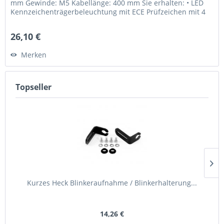
mm Gewinde: M5 Kabellänge: 400 mm Sie erhalten: • LED
Kennzeichenträgerbeleuchtung mit ECE Prüfzeichen mit 4
LED´s • 2 x...
26,10 €
Merken
Topseller
Kurzes Heck Blinkeraufnahme / Blinkerhalterung...
14,26 €