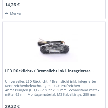
14,26 €
Merken
LED Rücklicht- / Bremslicht inkl. integrierter...
Universelles LED Rücklicht- / Bremslicht inkl. integrierter
Kennzeichenbeleuchtung mit ECE Prüfzeichen
Abmessungen (L,H,T): 84 x 22 x 39 mm Lochabstand mitte-
mitte: 62 mm Montagematerial: M3 Kabellänge: 280 mm
Anschluss über 3 Kabel -...
29,32 €