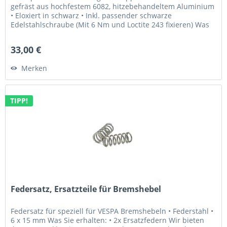
gefräst aus hochfestem 6082, hitzebehandeltem Aluminium
• Eloxiert in schwarz • Inkl. passender schwarze
Edelstahlschraube (Mit 6 Nm und Loctite 243 fixieren) Was
Sie erhalten: •...
33,00 €
Merken
TIPP!
Federsatz, Ersatzteile für Bremshebel
Federsatz für speziell für VESPA Bremshebeln • Federstahl •
6 x 15 mm Was Sie erhalten: • 2x Ersatzfedern Wir bieten