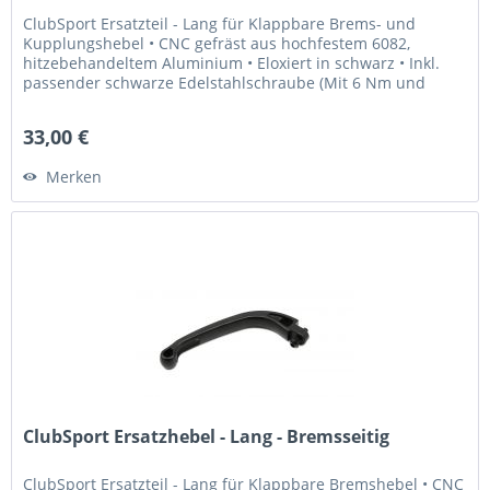
ClubSport Ersatzteil - Lang für Klappbare Brems- und
Kupplungshebel • CNC gefräst aus hochfestem 6082,
hitzebehandeltem Aluminium • Eloxiert in schwarz • Inkl.
passender schwarze Edelstahlschraube (Mit 6 Nm und
Loctite 243 fixieren) Was...
33,00 €
Merken
ClubSport Ersatzhebel - Lang - Bremsseitig
ClubSport Ersatzteil - Lang für Klappbare Bremshebel • CNC