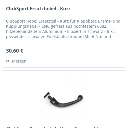
ClubSport Ersatzhebel - Kurz
ClubSport Hebel Ersatzteil - Kurz für Klappbare Brems- und
Kupplungshebel • CNC gefräst aus hochfestem 6082,
hitzebehandeltem Aluminium • Eloxiert in schwarz • Inkl.
passender schwarze Edelstahlschraube (Mit 6 Nm und
Loctite 243...
30,60 €
Merken