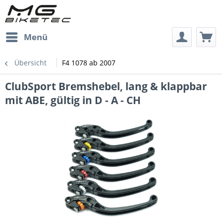
Menü
Übersicht
F4 1078 ab 2007
ClubSport Bremshebel, lang & klappbar
mit ABE, gültig in D - A - CH