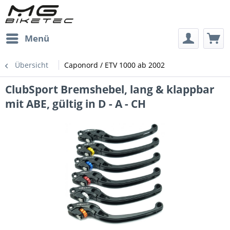
Menü
Übersicht
Caponord / ETV 1000 ab 2002
ClubSport Bremshebel, lang & klappbar
mit ABE, gültig in D - A - CH