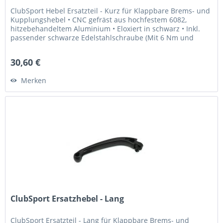
ClubSport Hebel Ersatzteil - Kurz für Klappbare Brems- und
Kupplungshebel • CNC gefräst aus hochfestem 6082,
hitzebehandeltem Aluminium • Eloxiert in schwarz • Inkl.
passender schwarze Edelstahlschraube (Mit 6 Nm und
Loctite 243...
30,60 €
Merken
ClubSport Ersatzhebel - Lang
ClubSport Ersatzteil - Lang für Klappbare Brems- und