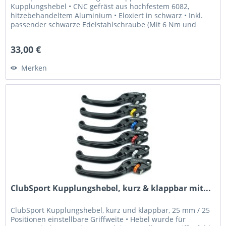
Kupplungshebel • CNC gefräst aus hochfestem 6082,
hitzebehandeltem Aluminium • Eloxiert in schwarz • Inkl.
passender schwarze Edelstahlschraube (Mit 6 Nm und
Loctite 243 fixieren) Was...
33,00 €
Merken
ClubSport Kupplungshebel, kurz & klappbar mit...
ClubSport Kupplungshebel, kurz und klappbar, 25 mm / 25
Positionen einstellbare Griffweite • Hebel wurde für