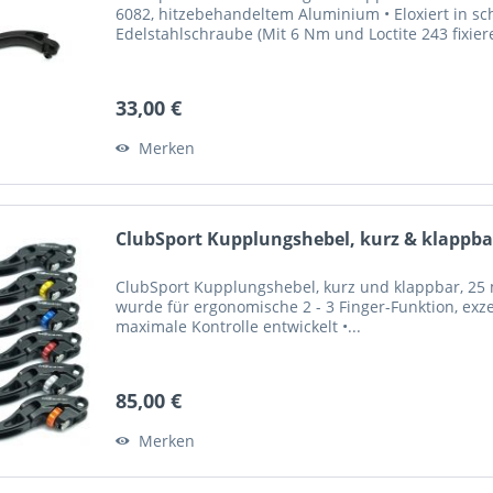
6082, hitzebehandeltem Aluminium • Eloxiert in sc
Edelstahlschraube (Mit 6 Nm und Loctite 243 fixier
33,00 €
Merken
ClubSport Kupplungshebel, kurz & klappbar
ClubSport Kupplungshebel, kurz und klappbar, 25 m
wurde für ergonomische 2 - 3 Finger-Funktion, exze
maximale Kontrolle entwickelt •...
85,00 €
Merken