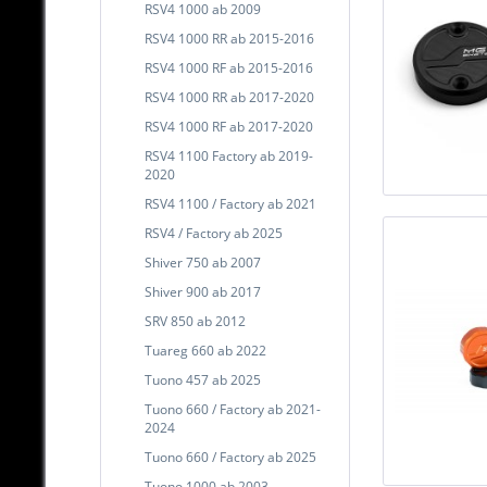
RSV4 1000 ab 2009
RSV4 1000 RR ab 2015-2016
RSV4 1000 RF ab 2015-2016
RSV4 1000 RR ab 2017-2020
RSV4 1000 RF ab 2017-2020
RSV4 1100 Factory ab 2019-
2020
RSV4 1100 / Factory ab 2021
RSV4 / Factory ab 2025
Shiver 750 ab 2007
Shiver 900 ab 2017
SRV 850 ab 2012
Tuareg 660 ab 2022
Tuono 457 ab 2025
Tuono 660 / Factory ab 2021-
2024
Tuono 660 / Factory ab 2025
Tuono 1000 ab 2003