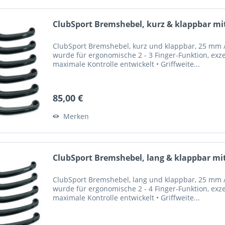
ClubSport Bremshebel, kurz & klappbar mit
ClubSport Bremshebel, kurz und klappbar, 25 mm / 
wurde für ergonomische 2 - 3 Finger-Funktion, exze
maximale Kontrolle entwickelt • Griffweite...
85,00 €
Merken
ClubSport Bremshebel, lang & klappbar mit
ClubSport Bremshebel, lang und klappbar, 25 mm / 
wurde für ergonomische 2 - 4 Finger-Funktion, exze
maximale Kontrolle entwickelt • Griffweite...