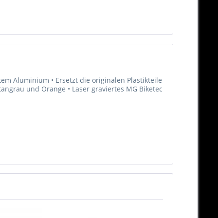
m Aluminium • Ersetzt die originalen Plastikteile
Titangrau und Orange • Laser graviertes MG Biketec