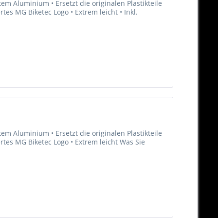
m Aluminium • Ersetzt die originalen Plastikteile
rtes MG Biketec Logo • Extrem leicht • Inkl.
m Aluminium • Ersetzt die originalen Plastikteile
ertes MG Biketec Logo • Extrem leicht Was Sie