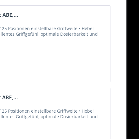
 ABE,...
25 Positionen einstellbare Griffweite • Hebel
llentes Griffgefühl, optimale Dosierbarkeit und
 ABE,...
25 Positionen einstellbare Griffweite • Hebel
llentes Griffgefühl, optimale Dosierbarkeit und