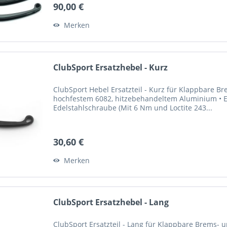
90,00 €
Merken
ClubSport Ersatzhebel - Kurz
ClubSport Hebel Ersatzteil - Kurz für Klappbare 
hochfestem 6082, hitzebehandeltem Aluminium • El
Edelstahlschraube (Mit 6 Nm und Loctite 243...
30,60 €
Merken
ClubSport Ersatzhebel - Lang
ClubSport Ersatzteil - Lang für Klappbare Brems-