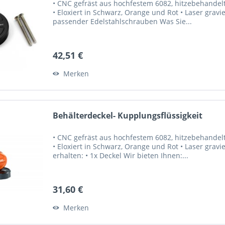
• CNC gefräst aus hochfestem 6082, hitzebehandelte
• Eloxiert in Schwarz, Orange und Rot • Laser gravie
passender Edelstahlschrauben Was Sie...
42,51 €
Merken
Behälterdeckel- Kupplungsflüssigkeit
• CNC gefräst aus hochfestem 6082, hitzebehandelte
• Eloxiert in Schwarz, Orange und Rot • Laser gravi
erhalten: • 1x Deckel Wir bieten Ihnen:...
31,60 €
Merken