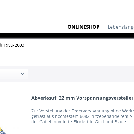
ONLINESHOP
Lebenslang
ab 1999-2003
Abverkauf! 22 mm Vorspannungsversteller -
Zur Verstellung der Federvorspannung ohne Werkz
gefräst aus hochfestem 6082, hitzebehandeltem A
der Gabel montiert • Eloxiert in Gold und Blau •...