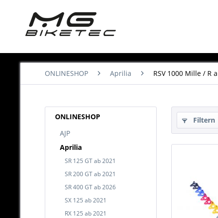
ONLINESHOP
Aprilia
RSV 1000 Mille / R 
ONLINESHOP
Filtern
AJP
Aprilia
SR 125 GT ab 2021
SR 200 GT ab 2021
SR 400 GT ab 2026
SX 125 ab 2021
RX 125 ab 2021