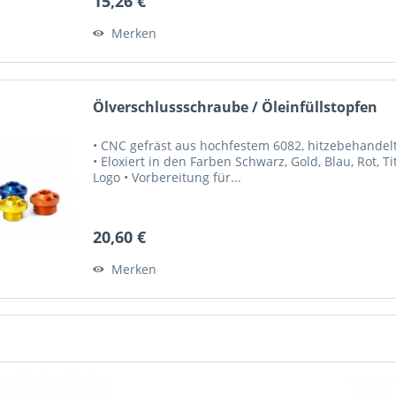
15,26 €
Merken
Ölverschlussschraube / Öleinfüllstopfen
• CNC gefräst aus hochfestem 6082, hitzebehandelte
• Eloxiert in den Farben Schwarz, Gold, Blau, Rot, 
Logo • Vorbereitung für...
20,60 €
Merken