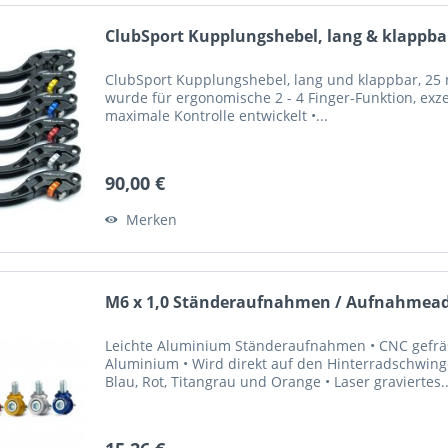
ClubSport Kupplungshebel, lang & klappbar
ClubSport Kupplungshebel, lang und klappbar, 25 m
wurde für ergonomische 2 - 4 Finger-Funktion, exze
maximale Kontrolle entwickelt •...
90,00 €
Merken
M6 x 1,0 Ständeraufnahmen / Aufnahmeada
Leichte Aluminium Ständeraufnahmen • CNC gefrä
Aluminium • Wird direkt auf den Hinterradschwinge
Blau, Rot, Titangrau und Orange • Laser graviertes..