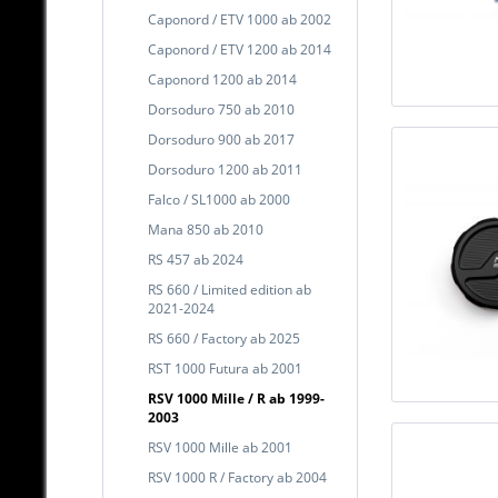
Caponord / ETV 1000 ab 2002
Caponord / ETV 1200 ab 2014
Caponord 1200 ab 2014
Dorsoduro 750 ab 2010
Dorsoduro 900 ab 2017
Dorsoduro 1200 ab 2011
Falco / SL1000 ab 2000
Mana 850 ab 2010
RS 457 ab 2024
RS 660 / Limited edition ab
2021-2024
RS 660 / Factory ab 2025
RST 1000 Futura ab 2001
RSV 1000 Mille / R ab 1999-
2003
RSV 1000 Mille ab 2001
RSV 1000 R / Factory ab 2004