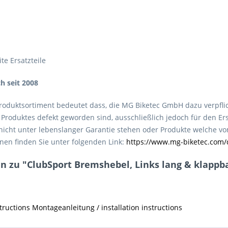
te Ersatzteile
ch seit 2008
roduktsortiment bedeutet dass, die MG Biketec GmbH dazu verpfli
roduktes defekt geworden sind, ausschließlich jedoch für den Ers
e nicht unter lebenslanger Garantie stehen oder Produkte welche 
nen finden Sie unter folgenden Link:
https://www.mg-biketec.com/
 zu "ClubSport Bremshebel, Links lang & klappbar 
ructions Montageanleitung / installation instructions