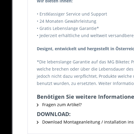
Wir bieten Ihnen:
• Erstklassiger Service und Support
• 24 Monaten Gewährleistung
• Gratis Lebenslange Garantie*
• Jederzeit erhältliche und weltweit versandberei
Designt, entwickelt und hergestellt in Österrei
*Die lebenslange Garantie auf das MG Biketec P
welche brechen oder über die Lebensdauer des P
jedoch nicht dazu verpflichtet, Produkte welch
benutzt wurden, zu ersetzten. Weiter Informatio
Benötigen Sie weitere Informationen
Fragen zum Artikel?
DOWNLOAD:
Download Montageanleitung / installation inst