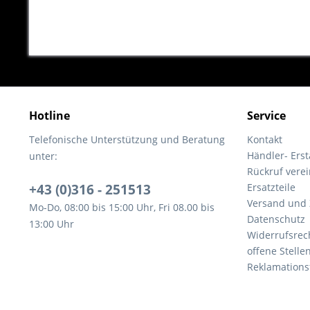
Hotline
Service
Telefonische Unterstützung und Beratung
Kontakt
Händler- Ers
unter:
Rückruf vere
+43 (0)316 - 251513
Ersatzteile
Versand und
Mo-Do, 08:00 bis 15:00 Uhr, Fri 08.00 bis
Datenschutz
13:00 Uhr
Widerrufsrec
offene Stelle
Reklamations