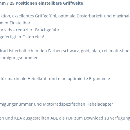
m / 25 Positionen einstellbare Griffweite
ktion, exzellentes Griffgefühl, optimale Dosierbarkeit und maximal
onen Einstellbar
rrads - reduziert Bruchgefahr!
fertigt in Österreich!
llrad ist erhältlich in den Farben schwarz, gold, blau, rot, matt-sil
Genehmigungsnummer
 für maximale Hebelkraft und eine optimierte Ergonomie
nehmigungsnummer und Motorradspezifischen Hebeladapter
ften und KBA ausgestellten ABE als PDF zum Download zu verfügung 