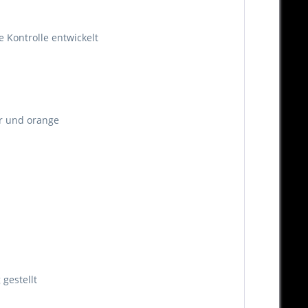
e Kontrolle entwickelt
ber und orange
gestellt