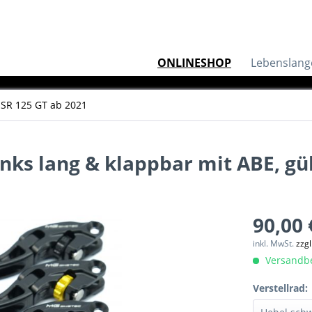
ONLINESHOP
Lebenslang
SR 125 GT ab 2021
ks lang & klappbar mit ABE, gült
90,00 
inkl. MwSt.
zzg
Versandber
Verstellrad: