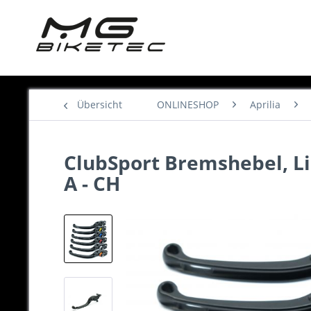
Übersicht
ONLINESHOP
Aprilia
ClubSport Bremshebel, Lin
A - CH