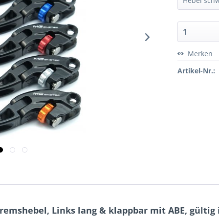
Merken
Artikel-Nr.:
mshebel, Links lang & klappbar mit ABE, gültig i