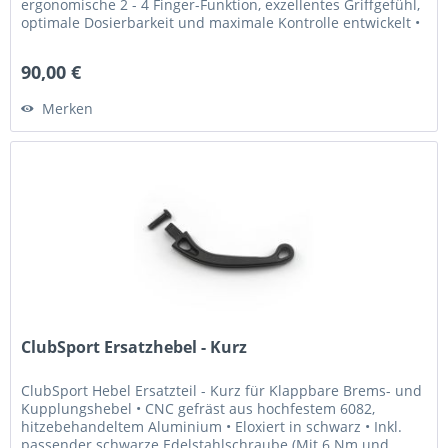
ergonomische 2 - 4 Finger-Funktion, exzellentes Griffgefühl,
optimale Dosierbarkeit und maximale Kontrolle entwickelt •
Griffweite...
90,00 €
Merken
ClubSport Ersatzhebel - Kurz
ClubSport Hebel Ersatzteil - Kurz für Klappbare Brems- und
Kupplungshebel • CNC gefräst aus hochfestem 6082,
hitzebehandeltem Aluminium • Eloxiert in schwarz • Inkl.
passender schwarze Edelstahlschraube (Mit 6 Nm und