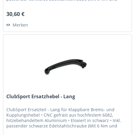
Loctite 243...
30,60 €
Merken
ClubSport Ersatzhebel - Lang
ClubSport Ersatzteil - Lang für Klappbare Brems- und
Kupplungshebel • CNC gefräst aus hochfestem 6082,
hitzebehandeltem Aluminium • Eloxiert in schwarz • Inkl.
passender schwarze Edelstahlschraube (Mit 6 Nm und
Loctite 243 fixieren) Was...