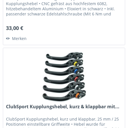
Kupplungshebel • CNC gefräst aus hochfestem 6082,
hitzebehandeltem Aluminium • Eloxiert in schwarz • Inkl.
passender schwarze Edelstahlschraube (Mit 6 Nm und
Loctite 243 fixieren) Was...
33,00 €
Merken
ClubSport Kupplungshebel, kurz & klappbar mit...
ClubSport Kupplungshebel, kurz und klappbar, 25 mm / 25
Positionen einstellbare Griffweite • Hebel wurde für