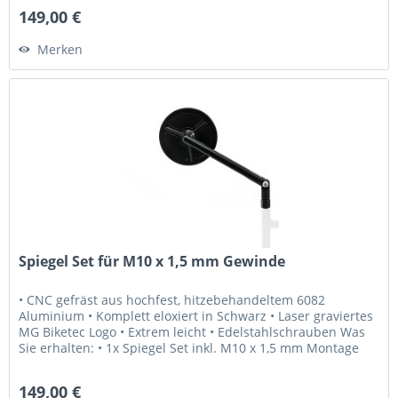
149,00 €
Merken
Spiegel Set für M10 x 1,5 mm Gewinde
• CNC gefräst aus hochfest, hitzebehandeltem 6082
Aluminium • Komplett eloxiert in Schwarz • Laser graviertes
MG Biketec Logo • Extrem leicht • Edelstahlschrauben Was
Sie erhalten: • 1x Spiegel Set inkl. M10 x 1,5 mm Montage
Schrauben...
149,00 €