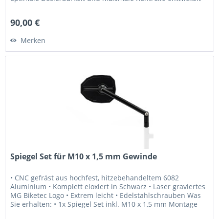
•...
90,00 €
Merken
Spiegel Set für M10 x 1,5 mm Gewinde
• CNC gefräst aus hochfest, hitzebehandeltem 6082
Aluminium • Komplett eloxiert in Schwarz • Laser graviertes
MG Biketec Logo • Extrem leicht • Edelstahlschrauben Was
Sie erhalten: • 1x Spiegel Set inkl. M10 x 1,5 mm Montage
Schrauben...