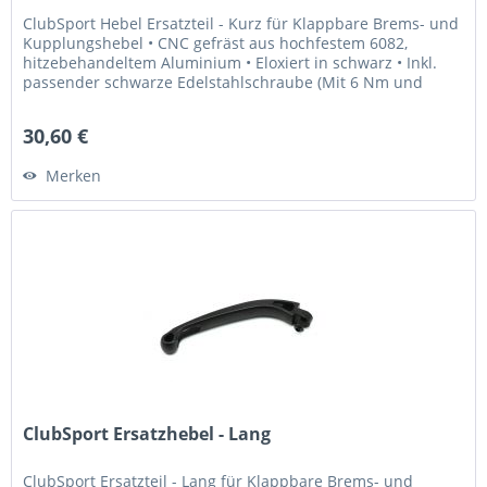
ClubSport Hebel Ersatzteil - Kurz für Klappbare Brems- und
Kupplungshebel • CNC gefräst aus hochfestem 6082,
hitzebehandeltem Aluminium • Eloxiert in schwarz • Inkl.
passender schwarze Edelstahlschraube (Mit 6 Nm und
Loctite 243...
30,60 €
Merken
ClubSport Ersatzhebel - Lang
ClubSport Ersatzteil - Lang für Klappbare Brems- und