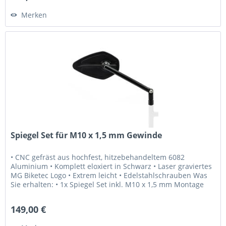
Merken
Spiegel Set für M10 x 1,5 mm Gewinde
• CNC gefräst aus hochfest, hitzebehandeltem 6082
Aluminium • Komplett eloxiert in Schwarz • Laser graviertes
MG Biketec Logo • Extrem leicht • Edelstahlschrauben Was
Sie erhalten: • 1x Spiegel Set inkl. M10 x 1,5 mm Montage
Schrauben...
149,00 €