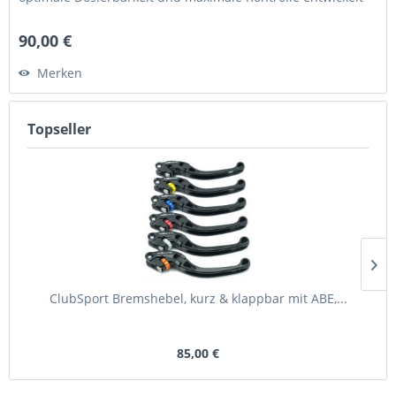
•...
90,00 €
Merken
Topseller
ClubSport Bremshebel, kurz & klappbar mit ABE,...
85,00 €