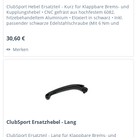
ClubSport Hebel Ersatzteil - Kurz für Klappbare Brems- und
Kupplungshebel • CNC gefräst aus hochfestem 6082,
hitzebehandeltem Aluminium • Eloxiert in schwarz • Inkl.
passender schwarze Edelstahlschraube (Mit 6 Nm und
Loctite 243...
30,60 €
Merken
ClubSport Ersatzhebel - Lang
ClubSport Ersatzteil - Lang für Klappbare Brems- und