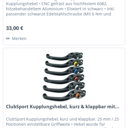
Kupplungshebel • CNC gefräst aus hochfestem 6082,
hitzebehandeltem Aluminium • Eloxiert in schwarz • Inkl.
passender schwarze Edelstahlschraube (Mit 6 Nm und
Loctite 243 fixieren) Was...
33,00 €
Merken
ClubSport Kupplungshebel, kurz & klappbar mit...
ClubSport Kupplungshebel, kurz und klappbar, 25 mm / 25
Positionen einstellbare Griffweite • Hebel wurde für