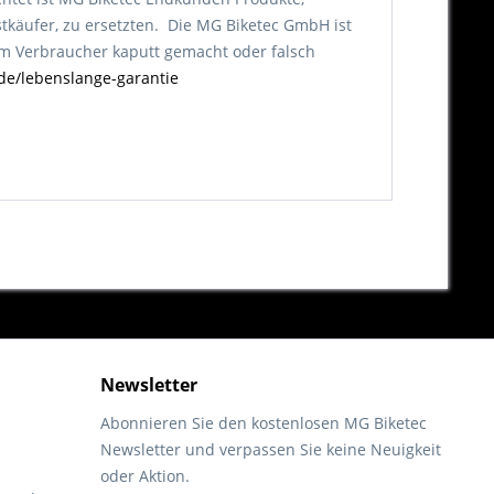
tkäufer, zu ersetzten. Die MG Biketec GmbH ist
vom Verbraucher kaputt gemacht oder falsch
de/lebenslange-garantie
Newsletter
Abonnieren Sie den kostenlosen MG Biketec
Newsletter und verpassen Sie keine Neuigkeit
oder Aktion.