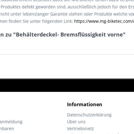
roduktes defekt geworden sind, ausschließlich jedoch für den Ers
e nicht unter lebenslanger Garantie stehen oder Produkte welche 
nen finden Sie unter folgenden Link:
https://www.mg-biketec.com/
n zu "Behälterdeckel- Bremsflüssigkeit vorne"
Informationen
Datenschutzerklärung
tanmeldung
Über uns
inbaren
Vertriebsnetz