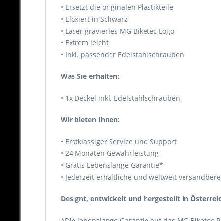
• Ersetzt die originalen Plastikteile
• Eloxiert in Schwarz
• Laser graviertes MG Biketec Logo
• Extrem leicht
• Inkl. passender Edelstahlschrauben
Was Sie erhalten:
• 1x Deckel inkl. Edelstahlschrauben
Wir bieten Ihnen:
• Erstklassiger Service und Support
• 24 Monaten Gewährleistung
• Gratis Lebenslange Garantie*
• Jederzeit erhältliche und weltweit versandberei
Designt, entwickelt und hergestellt in Österreic
*Die lebenslange Garantie auf das MG Biketec P