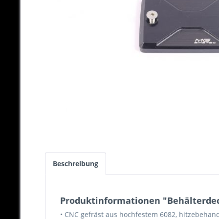
Beschreibung
Produktinformationen "Behälterdec
• CNC gefräst aus hochfestem 6082, hitzebeha