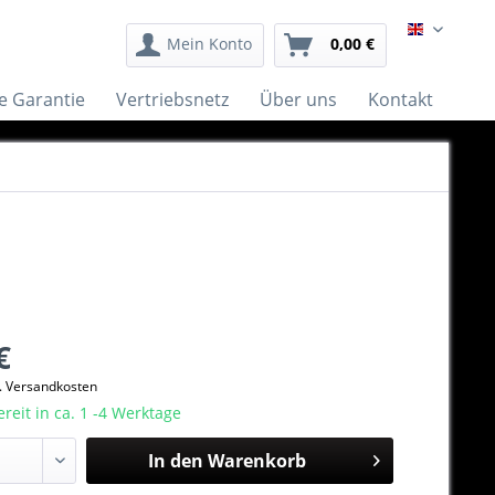
English
Mein Konto
0,00 €
e Garantie
Vertriebsnetz
Über uns
Kontakt
€
l. Versandkosten
eit in ca. 1 -4 Werktage
In den
Warenkorb