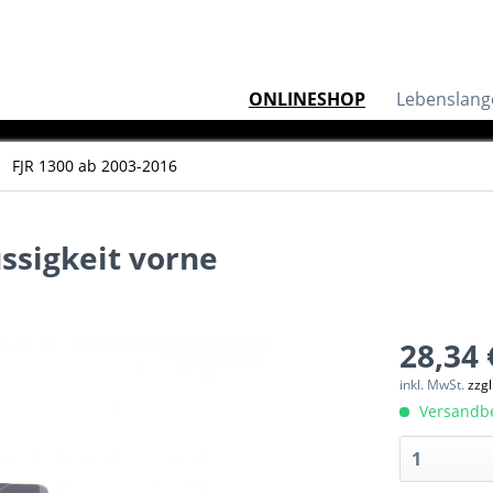
ONLINESHOP
Lebenslang
FJR 1300 ab 2003-2016
ssigkeit vorne
28,34 
inkl. MwSt.
zzg
Versandber