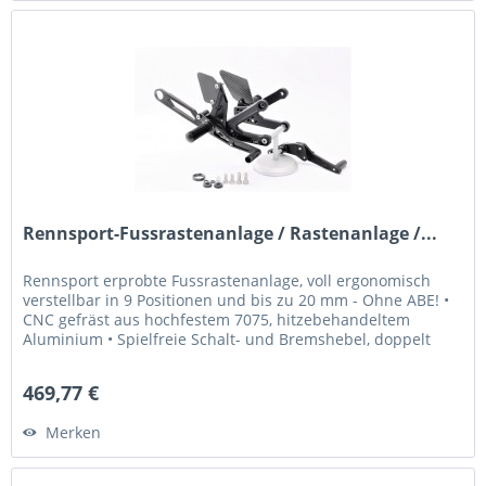
Rennsport-Fussrastenanlage / Rastenanlage /...
Rennsport erprobte Fussrastenanlage, voll ergonomisch
verstellbar in 9 Positionen und bis zu 20 mm - Ohne ABE! •
CNC gefräst aus hochfestem 7075, hitzebehandeltem
Aluminium • Spielfreie Schalt- und Bremshebel, doppelt
kugelgelagert, für...
469,77 €
Merken