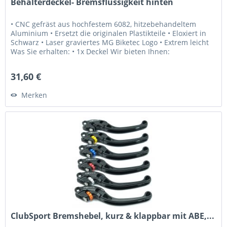
Behälterdeckel- Bremsflüssigkeit hinten
• CNC gefräst aus hochfestem 6082, hitzebehandeltem
Aluminium • Ersetzt die originalen Plastikteile • Eloxiert in
Schwarz • Laser graviertes MG Biketec Logo • Extrem leicht
Was Sie erhalten: • 1x Deckel Wir bieten Ihnen:
• Erstklassiger...
31,60 €
Merken
ClubSport Bremshebel, kurz & klappbar mit ABE,...