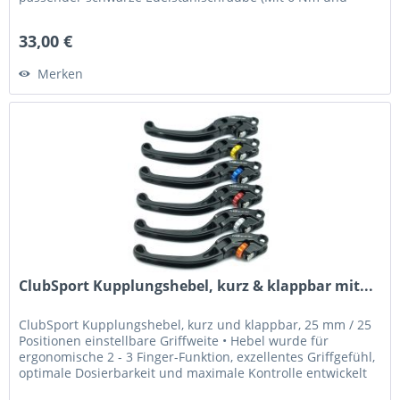
Loctite 243 fixieren) Was...
33,00 €
Merken
ClubSport Kupplungshebel, kurz & klappbar mit...
ClubSport Kupplungshebel, kurz und klappbar, 25 mm / 25
Positionen einstellbare Griffweite • Hebel wurde für
ergonomische 2 - 3 Finger-Funktion, exzellentes Griffgefühl,
optimale Dosierbarkeit und maximale Kontrolle entwickelt
•...