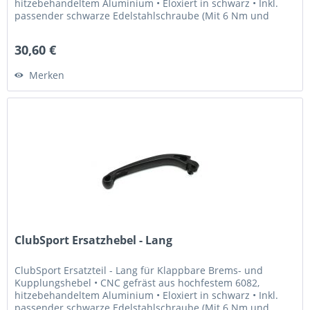
hitzebehandeltem Aluminium • Eloxiert in schwarz • Inkl.
passender schwarze Edelstahlschraube (Mit 6 Nm und
Loctite 243...
30,60 €
Merken
ClubSport Ersatzhebel - Lang
ClubSport Ersatzteil - Lang für Klappbare Brems- und
Kupplungshebel • CNC gefräst aus hochfestem 6082,
hitzebehandeltem Aluminium • Eloxiert in schwarz • Inkl.
passender schwarze Edelstahlschraube (Mit 6 Nm und