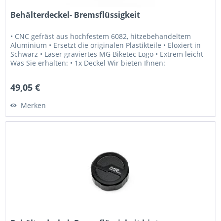
Behälterdeckel- Bremsflüssigkeit
• CNC gefräst aus hochfestem 6082, hitzebehandeltem
Aluminium • Ersetzt die originalen Plastikteile • Eloxiert in
Schwarz • Laser graviertes MG Biketec Logo • Extrem leicht
Was Sie erhalten: • 1x Deckel Wir bieten Ihnen:
• Erstklassiger...
49,05 €
Merken