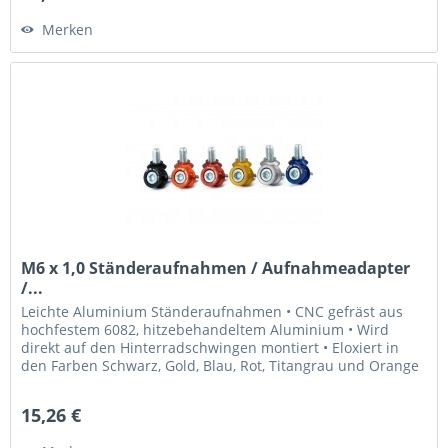
Merken
M6 x 1,0 Ständeraufnahmen / Aufnahmeadapter
/...
Leichte Aluminium Ständeraufnahmen • CNC gefräst aus
hochfestem 6082, hitzebehandeltem Aluminium • Wird
direkt auf den Hinterradschwingen montiert • Eloxiert in
den Farben Schwarz, Gold, Blau, Rot, Titangrau und Orange
• Laser graviertes...
15,26 €