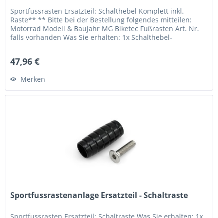
Sportfussrasten Ersatzteil: Schalthebel Komplett inkl.
Raste** ** Bitte bei der Bestellung folgendes mitteilen:
Motorrad Modell & Baujahr MG Biketec Fußrasten Art. Nr.
falls vorhanden Was Sie erhalten: 1x Schalthebel-
Einbaufertig** 1x...
47,96 €
Merken
Sportfussrastenanlage Ersatzteil - Schaltraste
Sportfussrasten Ersatzteil: Schaltraste Was Sie erhalten: 1x