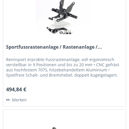
Sportfussrastenanlage / Rastenanlage /...
Rennsport erprobte Fussrastenanlage, voll ergonomisch
verstellbar in 9 Positionen und bis zu 20 mm • CNC gefräst
aus hochfestem 7075, hitzebehandeltem Aluminium •
Spielfreie Schalt- und Bremshebel, doppelt kugelgelagert,
für Normal- oder...
494,84 €
Merken