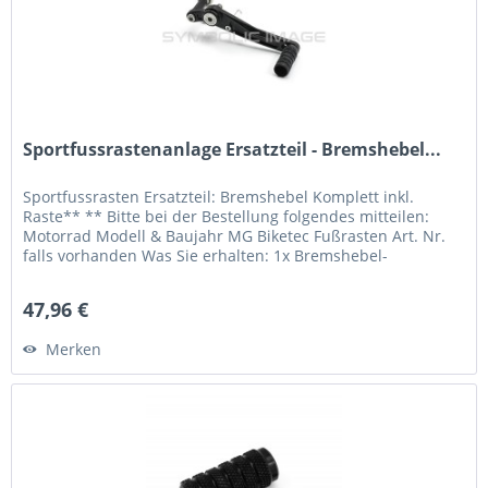
Sportfussrastenanlage Ersatzteil - Bremshebel...
Sportfussrasten Ersatzteil: Bremshebel Komplett inkl.
Raste** ** Bitte bei der Bestellung folgendes mitteilen:
Motorrad Modell & Baujahr MG Biketec Fußrasten Art. Nr.
falls vorhanden Was Sie erhalten: 1x Bremshebel-
Einbaufertig** 1x...
47,96 €
Merken