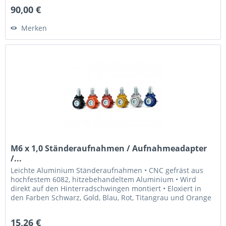
90,00 €
Merken
M6 x 1,0 Ständeraufnahmen / Aufnahmeadapter
/...
Leichte Aluminium Ständeraufnahmen • CNC gefräst aus
hochfestem 6082, hitzebehandeltem Aluminium • Wird
direkt auf den Hinterradschwingen montiert • Eloxiert in
den Farben Schwarz, Gold, Blau, Rot, Titangrau und Orange
• Laser graviertes...
15,26 €