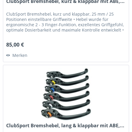
ClubSport Bremshebel, kurz & klappbar mit ABE,...
ClubSport Bremshebel, kurz und klappbar, 25 mm / 25
Positionen einstellbare Griffweite • Hebel wurde für
ergonomische 2 - 3 Finger-Funktion, exzellentes Griffgefühl,
optimale Dosierbarkeit und maximale Kontrolle entwickelt •
Griffweite...
85,00 €
Merken
ClubSport Bremshebel, lang & klappbar mit ABE,...