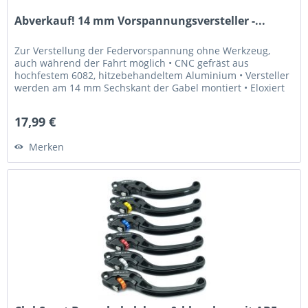
Abverkauf! 14 mm Vorspannungsversteller -...
Zur Verstellung der Federvorspannung ohne Werkzeug,
auch während der Fahrt möglich • CNC gefräst aus
hochfestem 6082, hitzebehandeltem Aluminium • Versteller
werden am 14 mm Sechskant der Gabel montiert • Eloxiert
in Gold • Laser...
17,99 €
Merken