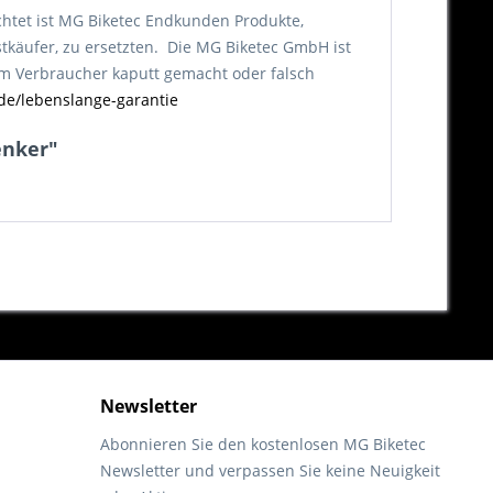
chtet ist MG Biketec Endkunden Produkte,
tkäufer, zu ersetzten. Die MG Biketec GmbH ist
vom Verbraucher kaputt gemacht oder falsch
de/lebenslange-garantie
enker"
Newsletter
Abonnieren Sie den kostenlosen MG Biketec
Newsletter und verpassen Sie keine Neuigkeit