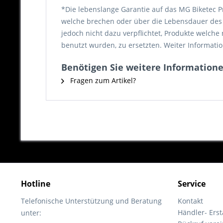
*Die lebenslange Garantie auf das MG Biketec P
welche brechen oder über die Lebensdauer des P
jedoch nicht dazu verpflichtet, Produkte welch
benutzt wurden, zu ersetzten. Weiter Informatio
Benötigen Sie weitere Informatione
Fragen zum Artikel?
Hotline
Service
Telefonische Unterstützung und Beratung
Kontakt
Händler- Ers
unter: