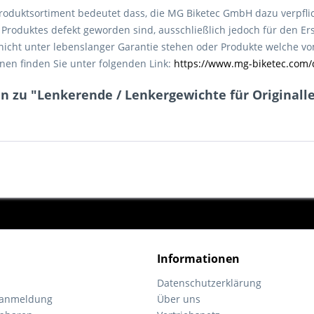
roduktsortiment bedeutet dass, die MG Biketec GmbH dazu verpfli
roduktes defekt geworden sind, ausschließlich jedoch für den Ers
e nicht unter lebenslanger Garantie stehen oder Produkte welche 
nen finden Sie unter folgenden Link:
https://www.mg-biketec.com/
n zu "Lenkerende / Lenkergewichte für Originall
Informationen
Datenschutzerklärung
tanmeldung
Über uns