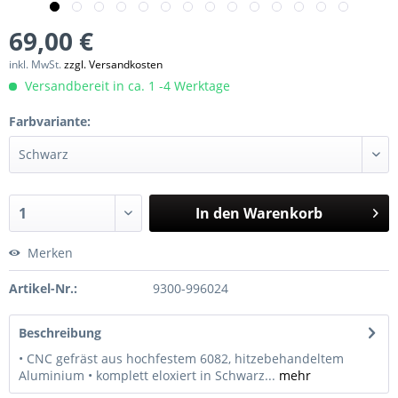
69,00 €
inkl. MwSt.
zzgl. Versandkosten
Versandbereit in ca. 1 -4 Werktage
Farbvariante:
In den
Warenkorb
Merken
Artikel-Nr.:
9300-996024
Beschreibung
• CNC gefräst aus hochfestem 6082, hitzebehandeltem
Aluminium • komplett eloxiert in Schwarz...
mehr