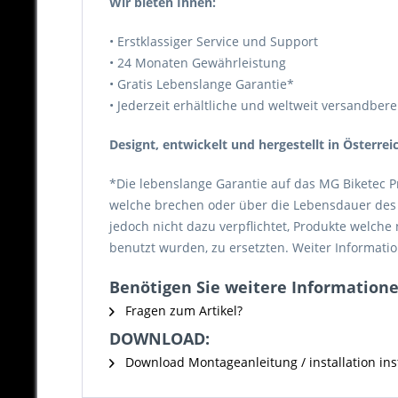
Wir bieten Ihnen:
• Erstklassiger Service und Support
• 24 Monaten Gewährleistung
• Gratis Lebenslange Garantie*
• Jederzeit erhältliche und weltweit versandberei
Designt, entwickelt und hergestellt in Österrei
*Die lebenslange Garantie auf das MG Biketec P
welche brechen oder über die Lebensdauer des P
jedoch nicht dazu verpflichtet, Produkte welch
benutzt wurden, zu ersetzten. Weiter Informatio
Benötigen Sie weitere Informationen
Fragen zum Artikel?
DOWNLOAD:
Download Montageanleitung / installation inst