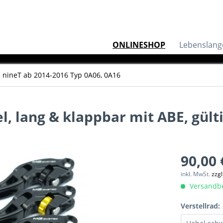
ONLINESHOP
Lebenslang
 nineT ab 2014-2016 Typ 0A06, 0A16
 lang & klappbar mit ABE, gültig
90,00 
inkl. MwSt.
zzg
Versandber
Verstellrad: