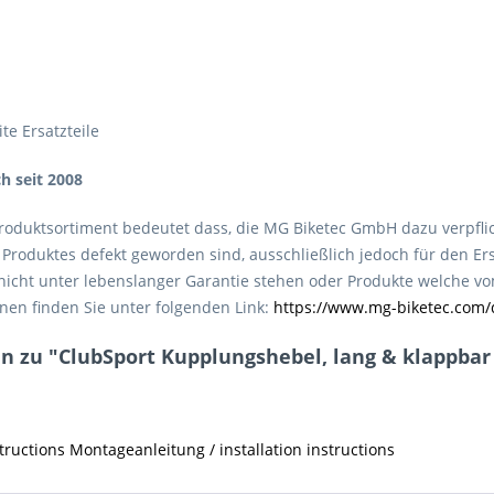
te Ersatzteile
ch seit 2008
roduktsortiment bedeutet dass, die MG Biketec GmbH dazu verpfli
roduktes defekt geworden sind, ausschließlich jedoch für den Ers
e nicht unter lebenslanger Garantie stehen oder Produkte welche 
nen finden Sie unter folgenden Link:
https://www.mg-biketec.com/
 zu "ClubSport Kupplungshebel, lang & klappbar mi
ructions Montageanleitung / installation instructions