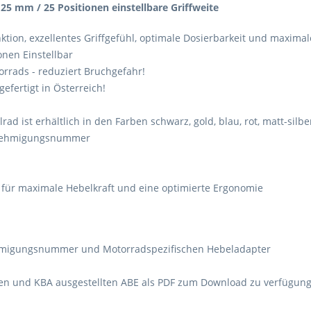
25 mm / 25 Positionen einstellbare Griffweite
ktion, exzellentes Griffgefühl, optimale Dosierbarkeit und maximal
onen Einstellbar
rrads - reduziert Bruchgefahr!
fertigt in Österreich!
llrad ist erhältlich in den Farben schwarz, gold, blau, rot, matt-sil
Genehmigungsnummer
 für maximale Hebelkraft und eine optimierte Ergonomie
nehmigungsnummer und Motorradspezifischen Hebeladapter
ften und KBA ausgestellten ABE als PDF zum Download zu verfügung 