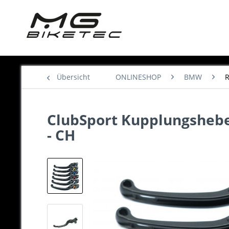
Übersicht
ONLINESHOP
BMW
R
ClubSport Kupplungshebel,
- CH