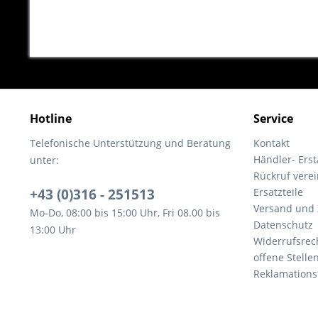
Hotline
Service
Telefonische Unterstützung und Beratung
Kontakt
Händler- Ers
unter:
Rückruf vere
+43 (0)316 - 251513
Ersatzteile
Versand und
Mo-Do, 08:00 bis 15:00 Uhr, Fri 08.00 bis
Datenschutz
13:00 Uhr
Widerrufsrec
offene Stelle
Reklamations