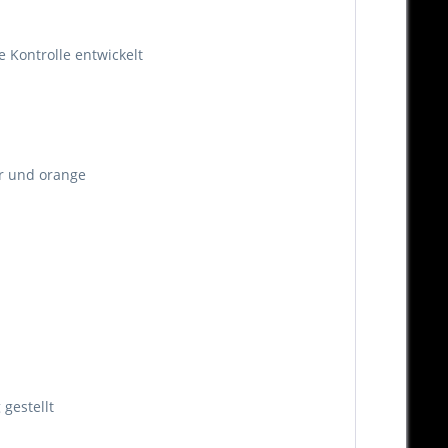
e Kontrolle entwickelt
ber und orange
gestellt