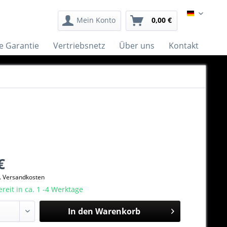
German
Mein Konto
0,00 €
e Garantie
Vertriebsnetz
Über uns
Kontakt
€
l. Versandkosten
eit in ca. 1 -4 Werktage
In den
Warenkorb