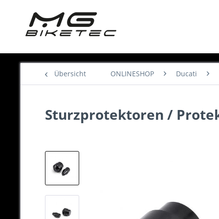
Übersicht
ONLINESHOP
Ducati
Sturzprotektoren / Prote