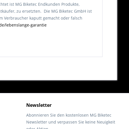
chtet ist MG Biketec Endkunden Produkte,
tkäufer, zu ersetzten. Die MG Biketec GmbH ist
vom Verbraucher kaputt gemacht oder falsch
de/lebenslange-garantie
Newsletter
Abonnieren Sie den kostenlosen MG Biketec
Newsletter und verpassen Sie keine Neuigkeit
oder Aktion.