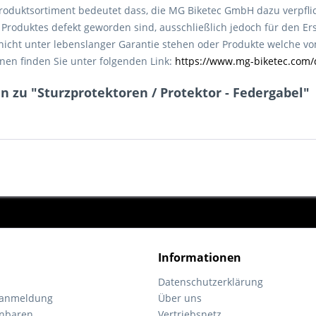
roduktsortiment bedeutet dass, die MG Biketec GmbH dazu verpfli
roduktes defekt geworden sind, ausschließlich jedoch für den Ers
e nicht unter lebenslanger Garantie stehen oder Produkte welche 
nen finden Sie unter folgenden Link:
https://www.mg-biketec.com/
n zu "Sturzprotektoren / Protektor - Federgabel"
Informationen
Datenschutzerklärung
tanmeldung
Über uns
inbaren
Vertriebsnetz