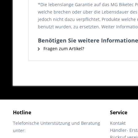
*Die lebenslange Garantie auf das MG Biketec P
welche brechen oder über die Lebensdauer des P
jedoch nicht dazu verpflichtet, Produkte welch
benutzt wurden, zu ersetzten. Weiter Informatio
Benötigen Sie weitere Informatione
Fragen zum Artikel?
Hotline
Service
Telefonische Unterstützung und Beratung
Kontakt
Händler- Ers
unter:
Rückruf vere