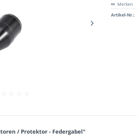
Merken
Artikel-Nr.:
oren / Protektor - Federgabel"