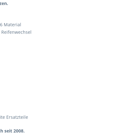
zen.
6 Material
n Reifenwechsel
te Ersatzteile
h seit 2008.