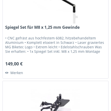
Spiegel Set für M8 x 1,25 mm Gewinde
• CNC gefräst aus hochfestem 6082, hitzebehandeltem
Aluminium • Komplett eloxiert in Schwarz • Laser graviertes
MG Biketec Logo • Extrem leicht • Edelstahlschrauben Was
Sie erhalten: • 1x Spiegel Set inkl. M8 x 1,25 mm Montage
Schrauben...
149,00 €
Merken