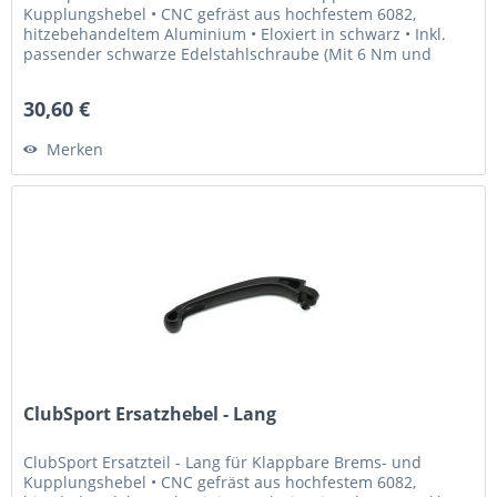
Kupplungshebel • CNC gefräst aus hochfestem 6082,
hitzebehandeltem Aluminium • Eloxiert in schwarz • Inkl.
passender schwarze Edelstahlschraube (Mit 6 Nm und
Loctite 243...
30,60 €
Merken
ClubSport Ersatzhebel - Lang
ClubSport Ersatzteil - Lang für Klappbare Brems- und
Kupplungshebel • CNC gefräst aus hochfestem 6082,