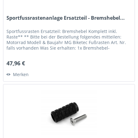
Sportfussrastenanlage Ersatzteil - Bremshebel...
Sportfussrasten Ersatzteil: Bremshebel Komplett inkl.
Raste** ** Bitte bei der Bestellung folgendes mitteilen:
Motorrad Modell & Baujahr MG Biketec Fußrasten Art. Nr.
falls vorhanden Was Sie erhalten: 1x Bremshebel-
Einbaufertig** 1x...
47,96 €
Merken