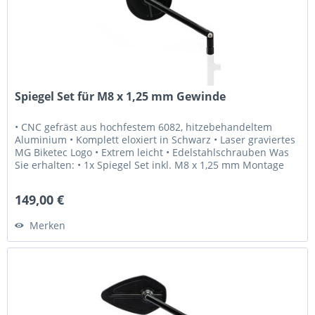
Spiegel Set für M8 x 1,25 mm Gewinde
• CNC gefräst aus hochfestem 6082, hitzebehandeltem
Aluminium • Komplett eloxiert in Schwarz • Laser graviertes
MG Biketec Logo • Extrem leicht • Edelstahlschrauben Was
Sie erhalten: • 1x Spiegel Set inkl. M8 x 1,25 mm Montage
Schrauben...
149,00 €
Merken