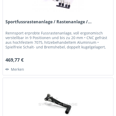
Sportfussrastenanlage / Rastenanlage /...
Rennsport erprobte Fussrastenanlage, voll ergonomisch
verstellbar in 9 Positionen und bis zu 20 mm • CNC gefräst
aus hochfestem 7075, hitzebehandeltem Aluminium •
Spielfreie Schalt- und Bremshebel, doppelt kugelgelagert,
für Normal- oder...
469,77 €
Merken