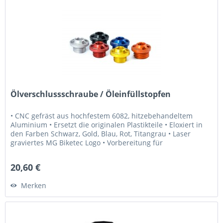
Ölverschlussschraube / Öleinfüllstopfen
• CNC gefräst aus hochfestem 6082, hitzebehandeltem
Aluminium • Ersetzt die originalen Plastikteile • Eloxiert in
den Farben Schwarz, Gold, Blau, Rot, Titangrau • Laser
graviertes MG Biketec Logo • Vorbereitung für
Sicherheitsdraht...
20,60 €
Merken