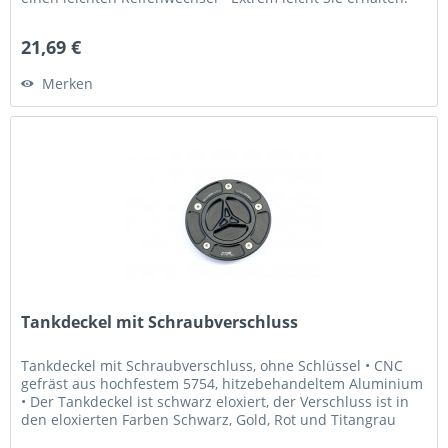
• 2x Protektoren...
21,69 €
Merken
Tankdeckel mit Schraubverschluss
Tankdeckel mit Schraubverschluss, ohne Schlüssel • CNC
gefräst aus hochfestem 5754, hitzebehandeltem Aluminium
• Der Tankdeckel ist schwarz eloxiert, der Verschluss ist in
den eloxierten Farben Schwarz, Gold, Rot und Titangrau
erhältlich...