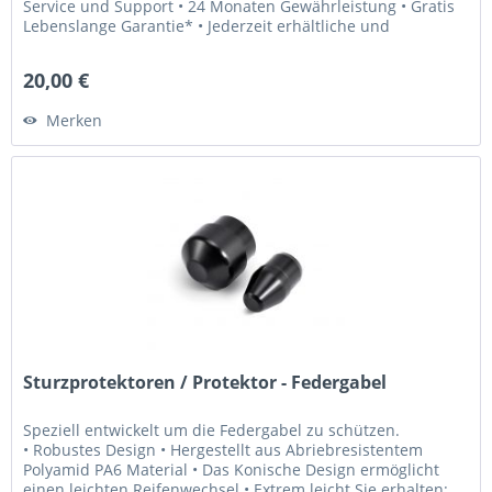
Service und Support • 24 Monaten Gewährleistung • Gratis
Lebenslange Garantie* • Jederzeit erhältliche und
weltweit...
20,00 €
Merken
Sturzprotektoren / Protektor - Federgabel
Speziell entwickelt um die Federgabel zu schützen.
• Robustes Design • Hergestellt aus Abriebresistentem
Polyamid PA6 Material • Das Konische Design ermöglicht
einen leichten Reifenwechsel • Extrem leicht Sie erhalten: