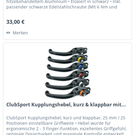
hitzebehandeltem Aluminium • Eloxiert in schwarz • Inkl.
passender schwarze Edelstahlschraube (Mit 6 Nm und
Loctite 243 fixieren) Was...
33,00 €
Merken
ClubSport Kupplungshebel, kurz & klappbar mit...
ClubSport Kupplungshebel, kurz und klappbar, 25 mm / 25
Positionen einstellbare Griffweite • Hebel wurde für
ergonomische 2 - 3 Finger-Funktion, exzellentes Griffgefühl,
optimale Dosierbarkeit und maximale Kontrolle entwickelt