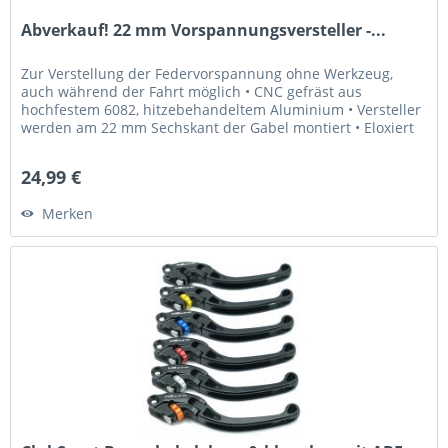
Abverkauf! 22 mm Vorspannungsversteller -...
Zur Verstellung der Federvorspannung ohne Werkzeug,
auch während der Fahrt möglich • CNC gefräst aus
hochfestem 6082, hitzebehandeltem Aluminium • Versteller
werden am 22 mm Sechskant der Gabel montiert • Eloxiert
in Gold und Blau •...
24,99 €
Merken