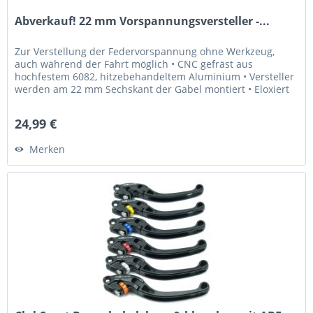
Abverkauf! 22 mm Vorspannungsversteller -...
Zur Verstellung der Federvorspannung ohne Werkzeug,
auch während der Fahrt möglich • CNC gefräst aus
hochfestem 6082, hitzebehandeltem Aluminium • Versteller
werden am 22 mm Sechskant der Gabel montiert • Eloxiert
in Gold und Blau •...
24,99 €
Merken