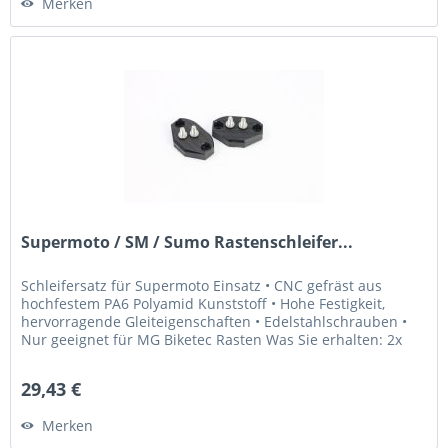
Merken
Supermoto / SM / Sumo Rastenschleifer...
Schleifersatz für Supermoto Einsatz • CNC gefräst aus
hochfestem PA6 Polyamid Kunststoff • Hohe Festigkeit,
hervorragende Gleiteigenschaften • Edelstahlschrauben •
Nur geeignet für MG Biketec Rasten Was Sie erhalten: 2x
Schleifblöcke 4x...
29,43 €
Merken