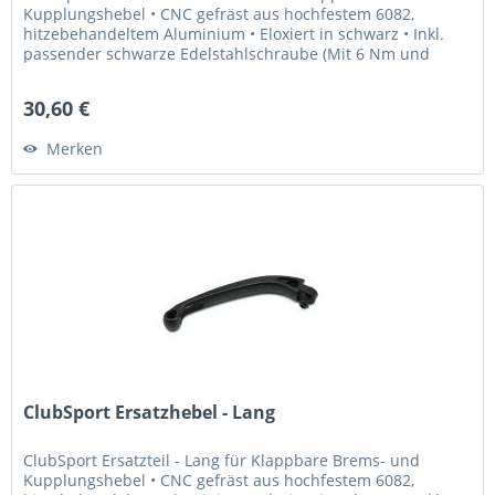
Kupplungshebel • CNC gefräst aus hochfestem 6082,
hitzebehandeltem Aluminium • Eloxiert in schwarz • Inkl.
passender schwarze Edelstahlschraube (Mit 6 Nm und
Loctite 243...
30,60 €
Merken
ClubSport Ersatzhebel - Lang
ClubSport Ersatzteil - Lang für Klappbare Brems- und
Kupplungshebel • CNC gefräst aus hochfestem 6082,