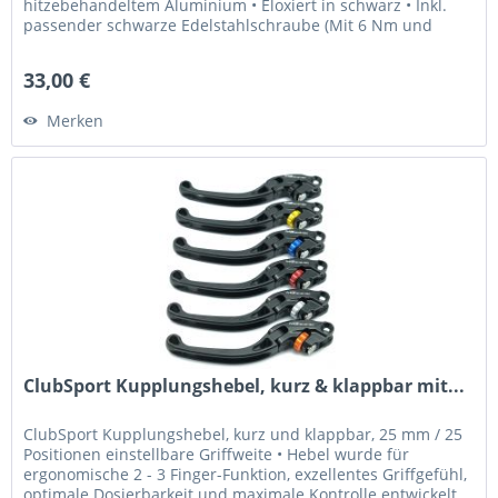
hitzebehandeltem Aluminium • Eloxiert in schwarz • Inkl.
passender schwarze Edelstahlschraube (Mit 6 Nm und
Loctite 243 fixieren) Was...
33,00 €
Merken
ClubSport Kupplungshebel, kurz & klappbar mit...
ClubSport Kupplungshebel, kurz und klappbar, 25 mm / 25
Positionen einstellbare Griffweite • Hebel wurde für
ergonomische 2 - 3 Finger-Funktion, exzellentes Griffgefühl,
optimale Dosierbarkeit und maximale Kontrolle entwickelt