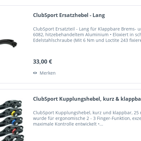
ClubSport Ersatzhebel - Lang
ClubSport Ersatzteil - Lang für Klappbare Brems-
6082, hitzebehandeltem Aluminium • Eloxiert in sc
Edelstahlschraube (Mit 6 Nm und Loctite 243 fixier
33,00 €
Merken
ClubSport Kupplungshebel, kurz & klappbar
ClubSport Kupplungshebel, kurz und klappbar, 25 m
wurde für ergonomische 2 - 3 Finger-Funktion, exze
maximale Kontrolle entwickelt •...