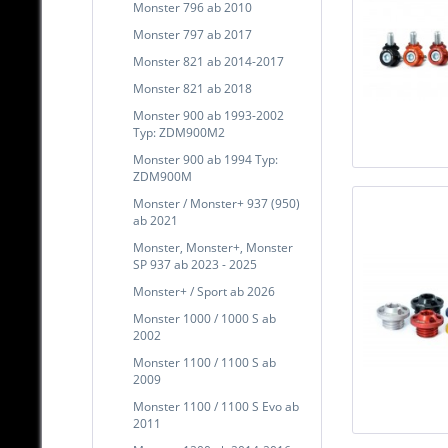
Monster 796 ab 2010
Monster 797 ab 2017
Monster 821 ab 2014-2017
Monster 821 ab 2018
Monster 900 ab 1993-2002
Typ: ZDM900M2
Monster 900 ab 1994 Typ:
ZDM900M
Monster / Monster+ 937 (950)
ab 2021
Monster, Monster+, Monster
SP 937 ab 2023 - 2025
Monster+ / Sport ab 2026
Monster 1000 / 1000 S ab
2002
Monster 1100 / 1100 S ab
2009
Monster 1100 / 1100 S Evo ab
2011