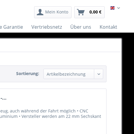
English
Mein Konto
0,00 €
e Garantie
Vertriebsnetz
Über uns
Kontakt
Sortierung:
...
eug, auch während der Fahrt möglich • CNC
luminium • Versteller werden am 22 mm Sechskant