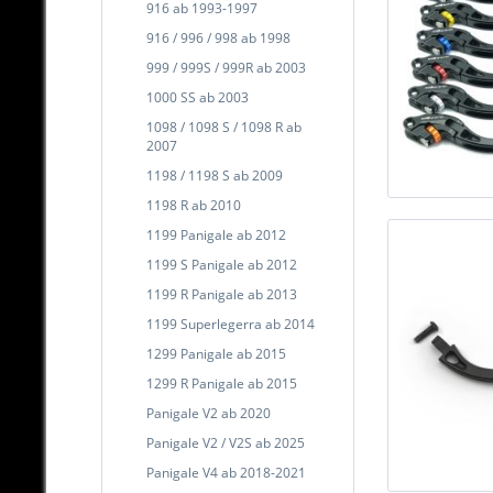
916 ab 1993-1997
916 / 996 / 998 ab 1998
999 / 999S / 999R ab 2003
1000 SS ab 2003
1098 / 1098 S / 1098 R ab
2007
1198 / 1198 S ab 2009
1198 R ab 2010
1199 Panigale ab 2012
1199 S Panigale ab 2012
1199 R Panigale ab 2013
1199 Superlegerra ab 2014
1299 Panigale ab 2015
1299 R Panigale ab 2015
Panigale V2 ab 2020
Panigale V2 / V2S ab 2025
Panigale V4 ab 2018-2021