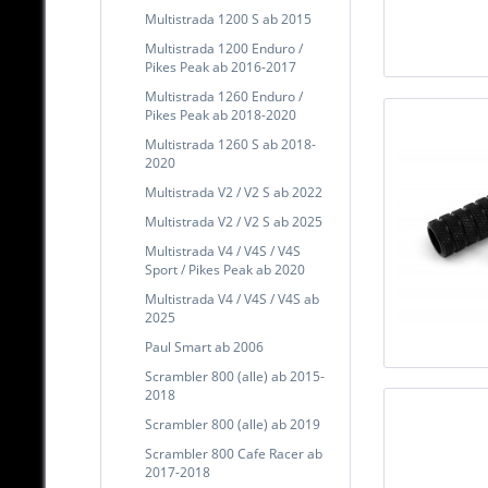
Multistrada 1200 S ab 2015
Multistrada 1200 Enduro /
Pikes Peak ab 2016-2017
Multistrada 1260 Enduro /
Pikes Peak ab 2018-2020
Multistrada 1260 S ab 2018-
2020
Multistrada V2 / V2 S ab 2022
Multistrada V2 / V2 S ab 2025
Multistrada V4 / V4S / V4S
Sport / Pikes Peak ab 2020
Multistrada V4 / V4S / V4S ab
2025
Paul Smart ab 2006
Scrambler 800 (alle) ab 2015-
2018
Scrambler 800 (alle) ab 2019
Scrambler 800 Cafe Racer ab
2017-2018