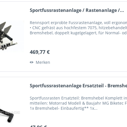
Sportfussrastenanlage / Rastenanlage /...
Rennsport erprobte Fussrastenanlage, voll ergonom
• CNC gefräst aus hochfestem 7075, hitzebehandel
Bremshebel, doppelt kugelgelagert, für Normal- ode
469,77 €
Merken
Sportfussrastenanlage Ersatzteil - Bremshe
Sportfussrasten Ersatzteil: Bremshebel Komplett in
mitteilen: Motorrad Modell & Baujahr MG Biketec F
1x Bremshebel- Einbaufertig** 1x...