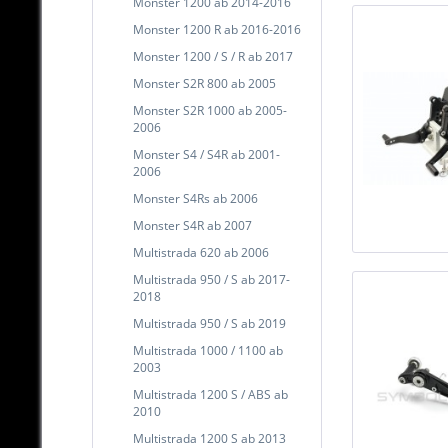
Monster 1200 ab 2014-2016
Monster 1200 R ab 2016-2016
Monster 1200 / S / R ab 2017
Monster S2R 800 ab 2005
Monster S2R 1000 ab 2005-
2006
Monster S4 / S4R ab 2001-
2006
Monster S4Rs ab 2006
Monster S4R ab 2007
Multistrada 620 ab 2006
Multistrada 950 / S ab 2017-
2018
Multistrada 950 / S ab 2019
Multistrada 1000 / 1100 ab
2003
Multistrada 1200 S / ABS ab
2010
Multistrada 1200 S ab 2013