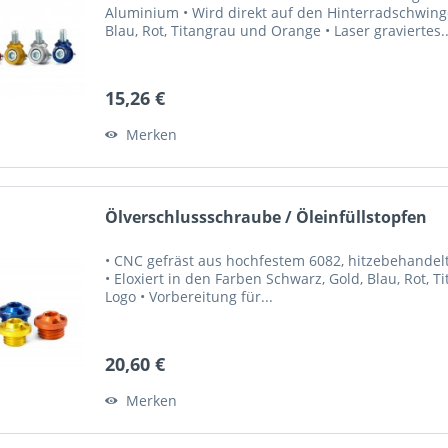
Aluminium • Wird direkt auf den Hinterradschwinge
Blau, Rot, Titangrau und Orange • Laser graviertes..
15,26 €
Merken
Ölverschlussschraube / Öleinfüllstopfen
• CNC gefräst aus hochfestem 6082, hitzebehandelte
• Eloxiert in den Farben Schwarz, Gold, Blau, Rot, 
Logo • Vorbereitung für...
20,60 €
Merken