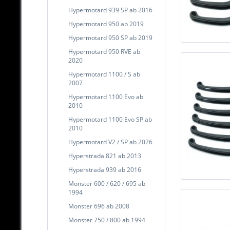
Hypermotard 939 SP ab 2016
Hypermotard 950 ab 2019
Hypermotard 950 SP ab 2019
Hypermotard 950 RVE ab
2020
Hypermotard 1100 / S ab
2007
Hypermotard 1100 Evo ab
2010
Hypermotard 1100 Evo SP ab
2010
Hypermotard V2 / SP ab 2026
Hyperstrada 821 ab 2013
Hyperstrada 939 ab 2016
Monster 600 / 620 / 695 ab
1994
Monster 696 ab 2008
Monster 750 / 800 ab 1994