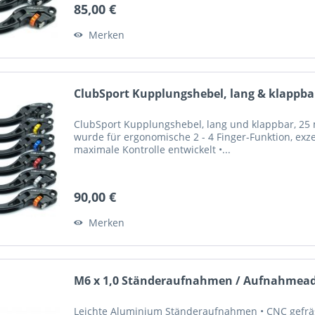
85,00 €
Merken
ClubSport Kupplungshebel, lang & klappbar
ClubSport Kupplungshebel, lang und klappbar, 25 m
wurde für ergonomische 2 - 4 Finger-Funktion, exze
maximale Kontrolle entwickelt •...
90,00 €
Merken
M6 x 1,0 Ständeraufnahmen / Aufnahmeada
Leichte Aluminium Ständeraufnahmen • CNC gefrä