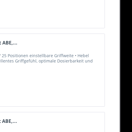
 ABE,...
25 Positionen einstellbare Griffweite • Hebel
llentes Griffgefühl, optimale Dosierbarkeit und
 ABE,...