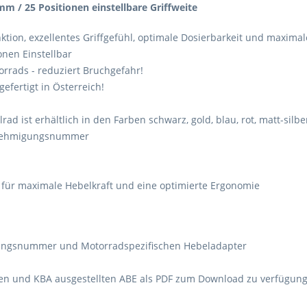
m / 25 Positionen einstellbare Griffweite
ktion, exzellentes Griffgefühl, optimale Dosierbarkeit und maximal
onen Einstellbar
rrads - reduziert Bruchgefahr!
fertigt in Österreich!
llrad ist erhältlich in den Farben schwarz, gold, blau, rot, matt-sil
Genehmigungsnummer
 für maximale Hebelkraft und eine optimierte Ergonomie
igungsnummer und Motorradspezifischen Hebeladapter
ften und KBA ausgestellten ABE als PDF zum Download zu verfügung 