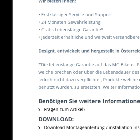
Wir bieten Ihnen:
• Erstklassiger Service und Support
• 24 Monaten Gewährleistung
• Gratis Lebenslange Garantie*
• Jederzeit erhältliche und weltweit versandberei
Designt, entwickelt und hergestellt in Österrei
*Die lebenslange Garantie auf das MG Biketec P
welche brechen oder über die Lebensdauer des P
jedoch nicht dazu verpflichtet, Produkte welch
benutzt wurden, zu ersetzten. Weiter Informatio
Benötigen Sie weitere Informationen
Fragen zum Artikel?
DOWNLOAD:
Download Montageanleitung / installation inst