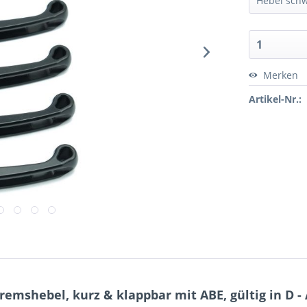
Merken
Artikel-Nr.:
mshebel, kurz & klappbar mit ABE, gültig in D - 