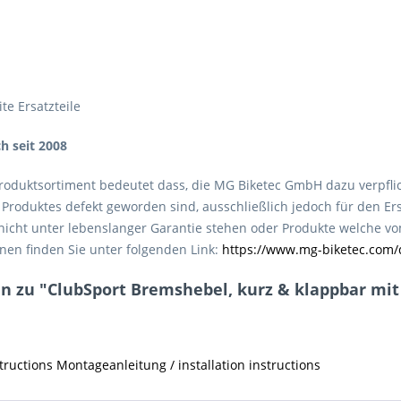
te Ersatzteile
ch seit 2008
roduktsortiment bedeutet dass, die MG Biketec GmbH dazu verpfli
roduktes defekt geworden sind, ausschließlich jedoch für den Ers
e nicht unter lebenslanger Garantie stehen oder Produkte welche 
nen finden Sie unter folgenden Link:
https://www.mg-biketec.com/
 zu "ClubSport Bremshebel, kurz & klappbar mit AB
ructions Montageanleitung / installation instructions