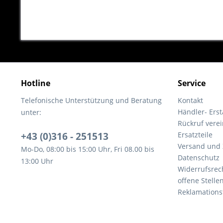
Hotline
Service
Telefonische Unterstützung und Beratung
Kontakt
Händler- Ers
unter:
Rückruf vere
+43 (0)316 - 251513
Ersatzteile
Versand und
Mo-Do, 08:00 bis 15:00 Uhr, Fri 08.00 bis
Datenschutz
13:00 Uhr
Widerrufsrec
offene Stelle
Reklamations