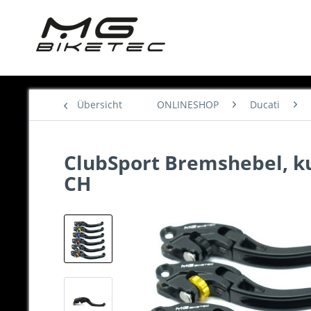
Übersicht
ONLINESHOP
Ducati
ClubSport Bremshebel, kur
CH