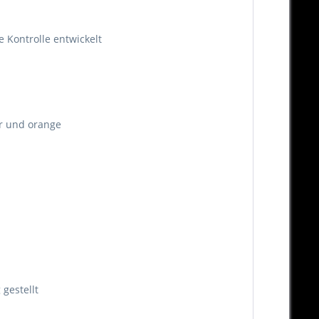
e Kontrolle entwickelt
ber und orange
gestellt