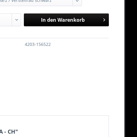
In den
Warenkorb
4203-156522
A - CH"