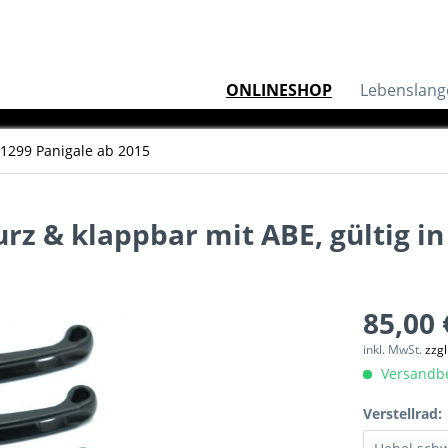
ONLINESHOP
Lebenslang
1299 Panigale ab 2015
z & klappbar mit ABE, gültig in D
85,00 
inkl. MwSt.
zzg
Versandber
Verstellrad: