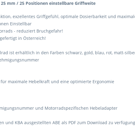
25 mm / 25 Positionen einstellbare Griffweite
ktion, exzellentes Griffgefühl, optimale Dosierbarkeit und maximal
onen Einstellbar
rrads - reduziert Bruchgefahr!
fertigt in Österreich!
llrad ist erhältlich in den Farben schwarz, gold, blau, rot, matt-sil
Genehmigungsnummer
 für maximale Hebelkraft und eine optimierte Ergonomie
nehmigungsnummer und Motorradspezifischen Hebeladapter
ften und KBA ausgestellten ABE als PDF zum Download zu verfügung 