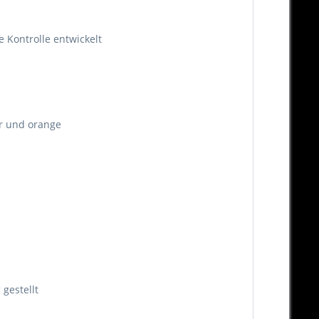
e Kontrolle entwickelt
ber und orange
gestellt