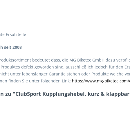
te Ersatzteile
ch seit 2008
roduktsortiment bedeutet dass, die MG Biketec GmbH dazu verpfli
roduktes defekt geworden sind, ausschließlich jedoch für den Ers
e nicht unter lebenslanger Garantie stehen oder Produkte welche 
nen finden Sie unter folgenden Link:
https://www.mg-biketec.com/
 zu "ClubSport Kupplungshebel, kurz & klappbar mi