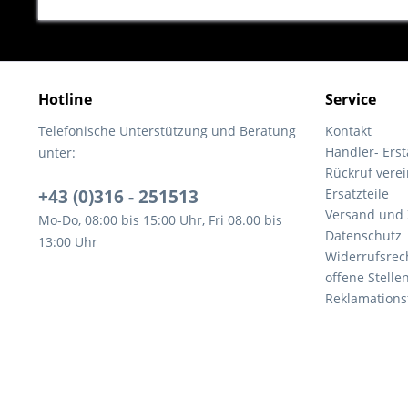
Hotline
Service
Telefonische Unterstützung und Beratung
Kontakt
Händler- Ers
unter:
Rückruf vere
+43 (0)316 - 251513
Ersatzteile
Versand und
Mo-Do, 08:00 bis 15:00 Uhr, Fri 08.00 bis
Datenschutz
13:00 Uhr
Widerrufsrec
offene Stelle
Reklamations