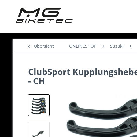
Übersicht
ONLINESHOP
Suzuki
ClubSport Kupplungshebel,
- CH