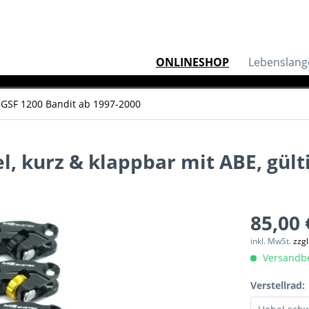
ONLINESHOP
Lebenslang
GSF 1200 Bandit ab 1997-2000
 kurz & klappbar mit ABE, gültig
85,00 
inkl. MwSt.
zzg
Versandber
Verstellrad: