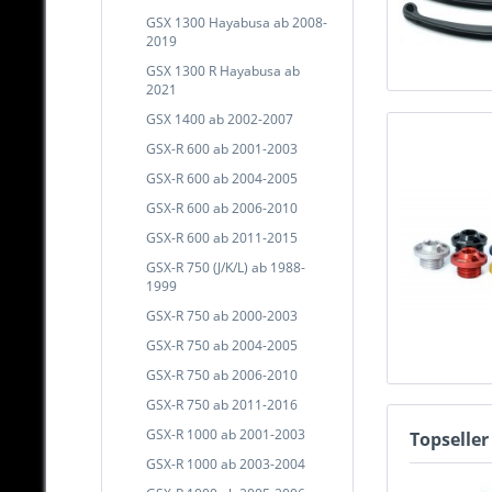
GSX 1300 Hayabusa ab 2008-
2019
GSX 1300 R Hayabusa ab
2021
GSX 1400 ab 2002-2007
GSX-R 600 ab 2001-2003
GSX-R 600 ab 2004-2005
GSX-R 600 ab 2006-2010
GSX-R 600 ab 2011-2015
GSX-R 750 (J/K/L) ab 1988-
1999
GSX-R 750 ab 2000-2003
GSX-R 750 ab 2004-2005
GSX-R 750 ab 2006-2010
GSX-R 750 ab 2011-2016
GSX-R 1000 ab 2001-2003
Topseller
GSX-R 1000 ab 2003-2004