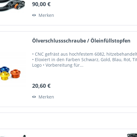
90,00 €
Merken
Ölverschlussschraube / Öleinfüllstopfen
• CNC gefräst aus hochfestem 6082, hitzebehandelte
• Eloxiert in den Farben Schwarz, Gold, Blau, Rot, 
Logo • Vorbereitung für...
20,60 €
Merken