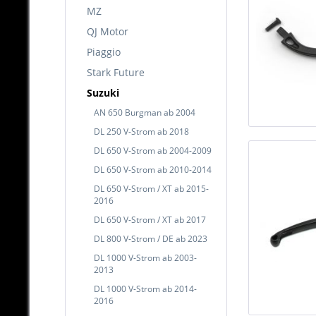
MZ
QJ Motor
Piaggio
Stark Future
Suzuki
AN 650 Burgman ab 2004
DL 250 V-Strom ab 2018
DL 650 V-Strom ab 2004-2009
DL 650 V-Strom ab 2010-2014
DL 650 V-Strom / XT ab 2015-
2016
DL 650 V-Strom / XT ab 2017
DL 800 V-Strom / DE ab 2023
DL 1000 V-Strom ab 2003-
2013
DL 1000 V-Strom ab 2014-
2016