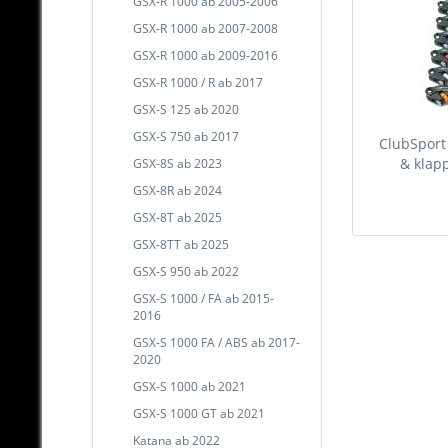
GSX-R 1000 ab 2005-2006
GSX-R 1000 ab 2007-2008
GSX-R 1000 ab 2009-2016
GSX-R 1000 / R ab 2017
GSX-S 125 ab 2020
GSX-S 750 ab 2017
ClubSport
& klapp
GSX-8S ab 2023
GSX-8R ab 2024
GSX-8T ab 2025
GSX-8TT ab 2025
GSX-S 950 ab 2022
GSX-S 1000 / FA ab 2015-
2016
GSX-S 1000 FA / ABS ab 2017-
2020
GSX-S 1000 ab 2021
GSX-S 1000 GT ab 2021
Katana ab 2022