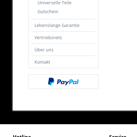
Universelle Teile
Gutschein
Lebenslange Garantie
Vertriebsnetz
Über uns
Kontakt