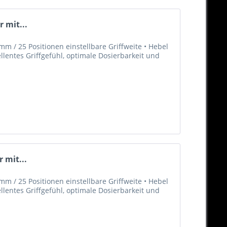
 mit...
m / 25 Positionen einstellbare Griffweite • Hebel
llentes Griffgefühl, optimale Dosierbarkeit und
 mit...
m / 25 Positionen einstellbare Griffweite • Hebel
llentes Griffgefühl, optimale Dosierbarkeit und