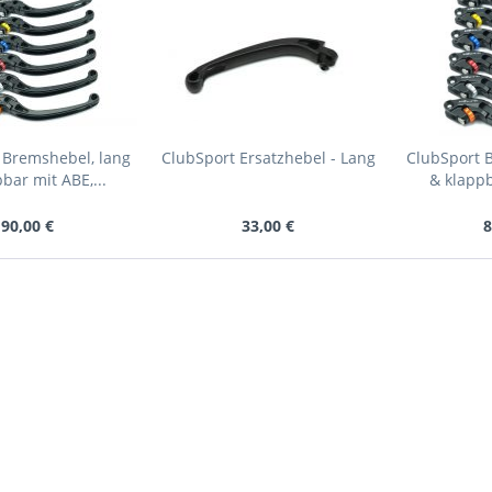
 Bremshebel, lang
ClubSport Ersatzhebel - Lang
ClubSport 
bar mit ABE,...
& klappb
90,00 €
33,00 €
8