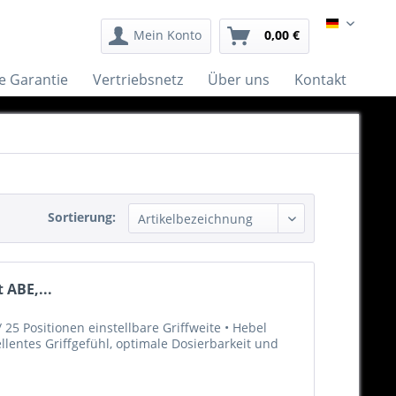
German
Mein Konto
0,00 €
e Garantie
Vertriebsnetz
Über uns
Kontakt
Sortierung:
 ABE,...
25 Positionen einstellbare Griffweite • Hebel
llentes Griffgefühl, optimale Dosierbarkeit und