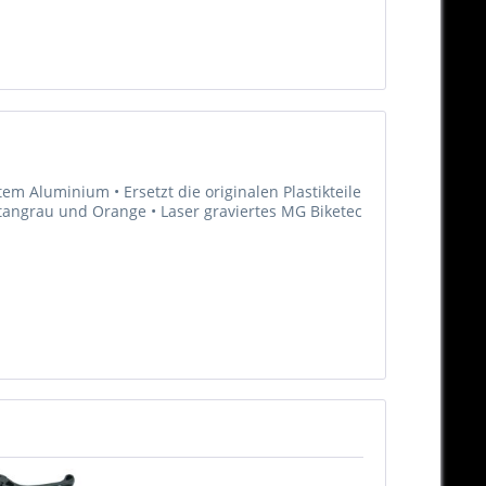
m Aluminium • Ersetzt die originalen Plastikteile
Titangrau und Orange • Laser graviertes MG Biketec