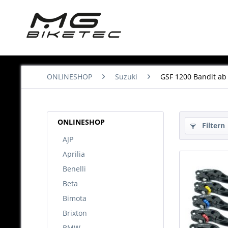
ONLINESHOP
Suzuki
GSF 1200 Bandit ab
ONLINESHOP
Filtern
AJP
Aprilia
Benelli
Beta
Bimota
Brixton
BMW