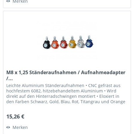
Merken
M8 x 1,25 Ständeraufnahmen / Aufnahmeadapter
/...
Leichte Aluminium Ständeraufnahmen • CNC gefräst aus
hochfestem 6082, hitzebehandeltem Aluminium • Wird
direkt auf den Hinterradschwingen montiert • Eloxiert in
den Farben Schwarz, Gold, Blau, Rot, Titangrau und Orange
• Laser graviertes...
15,26 €
Merken