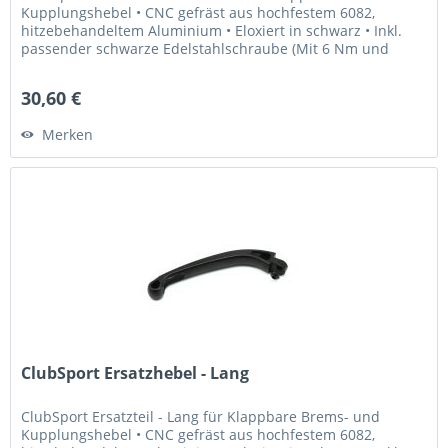
Kupplungshebel • CNC gefräst aus hochfestem 6082,
hitzebehandeltem Aluminium • Eloxiert in schwarz • Inkl.
passender schwarze Edelstahlschraube (Mit 6 Nm und
Loctite 243...
30,60 €
Merken
ClubSport Ersatzhebel - Lang
ClubSport Ersatzteil - Lang für Klappbare Brems- und
Kupplungshebel • CNC gefräst aus hochfestem 6082,