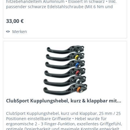
hitzebehandeltem Aluminium • Eloxiert in schwarz • Inkl.
passender schwarze Edelstahlschraube (Mit 6 Nm und
Loctite 243 fixieren) Was...
33,00 €
Merken
ClubSport Kupplungshebel, kurz & klappbar mit...
ClubSport Kupplungshebel, kurz und klappbar, 25 mm / 25
Positionen einstellbare Griffweite • Hebel wurde für
ergonomische 2 - 3 Finger-Funktion, exzellentes Griffgefühl,
optimale Dosierbarkeit und maximale Kontrolle entwickelt