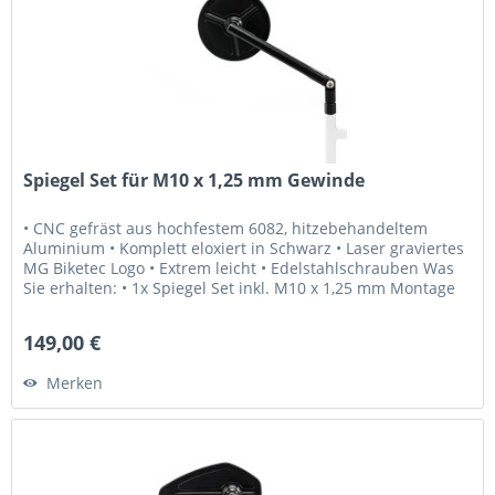
Spiegel Set für M10 x 1,25 mm Gewinde
• CNC gefräst aus hochfestem 6082, hitzebehandeltem
Aluminium • Komplett eloxiert in Schwarz • Laser graviertes
MG Biketec Logo • Extrem leicht • Edelstahlschrauben Was
Sie erhalten: • 1x Spiegel Set inkl. M10 x 1,25 mm Montage
Schrauben...
149,00 €
Merken