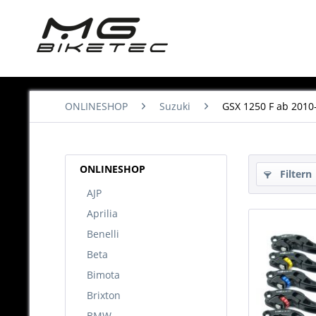
ONLINESHOP
Suzuki
GSX 1250 F ab 2010
ONLINESHOP
Filtern
AJP
Aprilia
Benelli
Beta
Bimota
Brixton
BMW