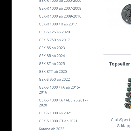
GSX-R 1000 ab 2005-2006
GSX-R 1000 ab 2007-2008
GSX-R 1000 ab 2009-2016
GSX-R 1000 / R ab 2017
GSX-S 125 ab 2020
GSX-S 750 ab 2017
GSX-8S ab 2023
GSX-8R ab 2024
Topseller
GSX-8T ab 2025
GSX-8TT ab 2025
GSX-S 950 ab 2022
GSX-S 1000 / FA ab 2015-
2016
GSX-S 1000 FA / ABS ab 2017-
2020
GSX-S 1000 ab 2021
ClubSport
GSX-S 1000 GT ab 2021
& klapp
Katana ab 2022