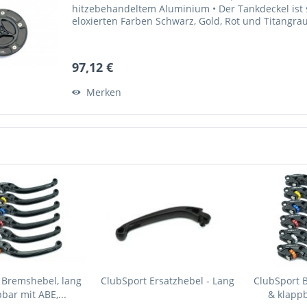
hitzebehandeltem Aluminium • Der Tankdeckel ist sc
eloxierten Farben Schwarz, Gold, Rot und Titangrau 
97,12 €
Merken
 Bremshebel, lang
ClubSport Ersatzhebel - Lang
ClubSport 
bar mit ABE,...
& klappb