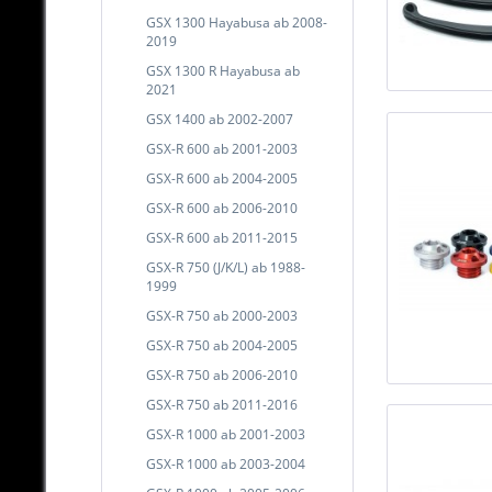
GSX 1300 Hayabusa ab 2008-
2019
GSX 1300 R Hayabusa ab
2021
GSX 1400 ab 2002-2007
GSX-R 600 ab 2001-2003
GSX-R 600 ab 2004-2005
GSX-R 600 ab 2006-2010
GSX-R 600 ab 2011-2015
GSX-R 750 (J/K/L) ab 1988-
1999
GSX-R 750 ab 2000-2003
GSX-R 750 ab 2004-2005
GSX-R 750 ab 2006-2010
GSX-R 750 ab 2011-2016
GSX-R 1000 ab 2001-2003
GSX-R 1000 ab 2003-2004