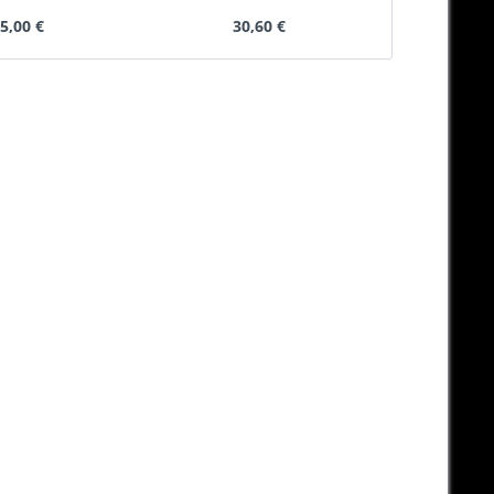
5,00 €
30,60 €
20