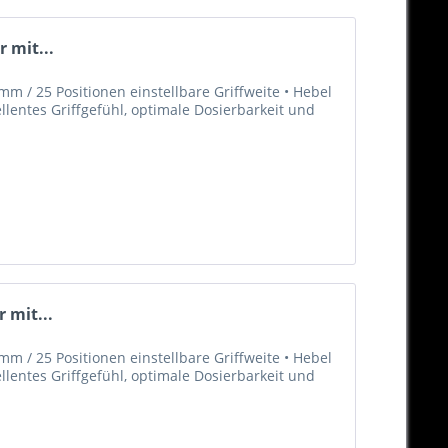
 mit...
m / 25 Positionen einstellbare Griffweite • Hebel
llentes Griffgefühl, optimale Dosierbarkeit und
 mit...
m / 25 Positionen einstellbare Griffweite • Hebel
llentes Griffgefühl, optimale Dosierbarkeit und