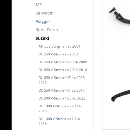
MZ
QJ Motor
Piaggio
Stark Future
Suzuki
AN 650 Burgman ab 2004
DL 250 V-Strom ab 2018
DL 650 V-Strom ab 2004-2009
DL 650 V-Strom ab 2010-2014
DL 650 V-Strom / XT ab 2015-
2016
DL 650 V-Strom / XT ab 2017
DL 800 V-Strom / DE ab 2023
DL 1000 V-Strom ab 2003-
2013
DL 1000 V-Strom ab 2014-
2016