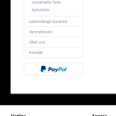
Universelle Teile
Gutschein
Lebenslange Garantie
Vertriebsnetz
Über uns
Kontakt