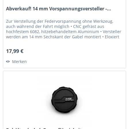
Abverkauf! 14 mm Vorspannungsversteller -...
Zur Verstellung der Federvorspannung ohne Werkzeug,
auch während der Fahrt möglich • CNC gefräst aus
hochfestem 6082, hitzebehandeltem Aluminium • Versteller
werden am 14 mm Sechskant der Gabel montiert • Eloxiert
in Gold • Laser...
17,99 €
Merken