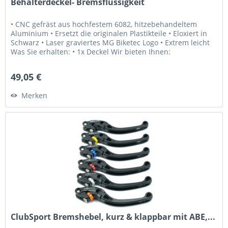
Behälterdeckel- Bremsflüssigkeit
• CNC gefräst aus hochfestem 6082, hitzebehandeltem
Aluminium • Ersetzt die originalen Plastikteile • Eloxiert in
Schwarz • Laser graviertes MG Biketec Logo • Extrem leicht
Was Sie erhalten: • 1x Deckel Wir bieten Ihnen:
• Erstklassiger...
49,05 €
Merken
ClubSport Bremshebel, kurz & klappbar mit ABE,...