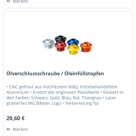
Merken
Ölverschlussschraube / Öleinfüllstopfen
• CNC gefräst aus hochfestem 6082, hitzebehandeltem
Aluminium • Ersetzt die originalen Plastikteile • Eloxiert in
den Farben Schwarz, Gold, Blau, Rot, Titangrau • Laser
graviertes MG Biketec Logo • Vorbereitung für
Sicherheitsdraht...
20,60 €
Merken