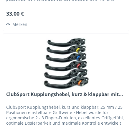
Loctite 243 fixieren) Was...
33,00 €
Merken
ClubSport Kupplungshebel, kurz & klappbar mit...
ClubSport Kupplungshebel, kurz und klappbar, 25 mm / 25
Positionen einstellbare Griffweite • Hebel wurde für
ergonomische 2 - 3 Finger-Funktion, exzellentes Griffgefühl,
optimale Dosierbarkeit und maximale Kontrolle entwickelt
•...