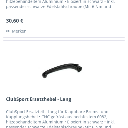
hitzebehandeltem Aluminium • Eloxiert in schwarz • Inkl.
passender schwarze Edelstahlschraube (Mit 6 Nm und
Loctite 243...
30,60 €
Merken
ClubSport Ersatzhebel - Lang
ClubSport Ersatzteil - Lang für Klappbare Brems- und
Kupplungshebel • CNC gefräst aus hochfestem 6082,
hitzebehandeltem Aluminium • Eloxiert in schwarz • Inkl.
passender schwarze Edelstahlschraube (Mit 6 Nm und