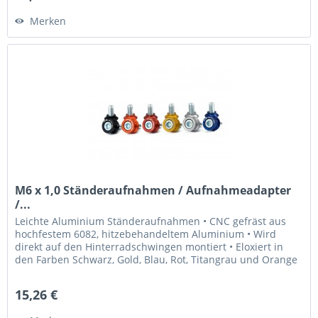
Merken
M6 x 1,0 Ständeraufnahmen / Aufnahmeadapter
/...
Leichte Aluminium Ständeraufnahmen • CNC gefräst aus
hochfestem 6082, hitzebehandeltem Aluminium • Wird
direkt auf den Hinterradschwingen montiert • Eloxiert in
den Farben Schwarz, Gold, Blau, Rot, Titangrau und Orange
• Laser graviertes...
15,26 €