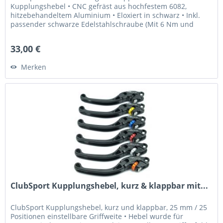
Kupplungshebel • CNC gefräst aus hochfestem 6082,
hitzebehandeltem Aluminium • Eloxiert in schwarz • Inkl.
passender schwarze Edelstahlschraube (Mit 6 Nm und
Loctite 243 fixieren) Was...
33,00 €
Merken
ClubSport Kupplungshebel, kurz & klappbar mit...
ClubSport Kupplungshebel, kurz und klappbar, 25 mm / 25
Positionen einstellbare Griffweite • Hebel wurde für