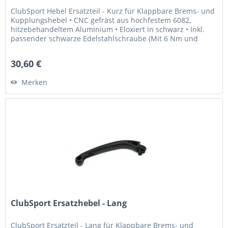
ClubSport Hebel Ersatzteil - Kurz für Klappbare Brems- und
Kupplungshebel • CNC gefräst aus hochfestem 6082,
hitzebehandeltem Aluminium • Eloxiert in schwarz • Inkl.
passender schwarze Edelstahlschraube (Mit 6 Nm und
Loctite 243...
30,60 €
Merken
ClubSport Ersatzhebel - Lang
ClubSport Ersatzteil - Lang für Klappbare Brems- und