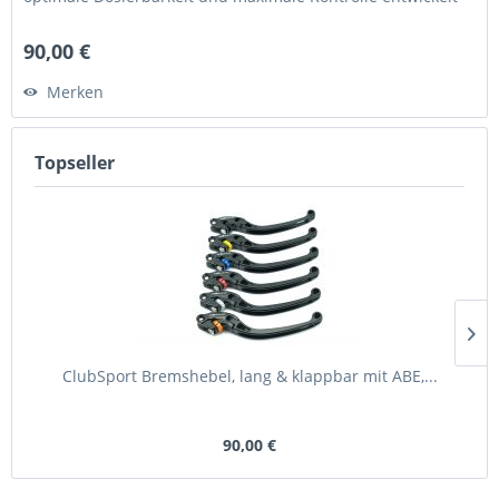
•...
90,00 €
Merken
Topseller
ClubSport Bremshebel, lang & klappbar mit ABE,...
90,00 €