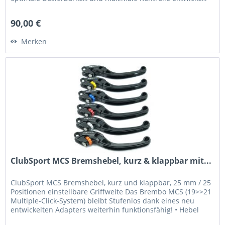
•...
90,00 €
Merken
ClubSport MCS Bremshebel, kurz & klappbar mit...
ClubSport MCS Bremshebel, kurz und klappbar, 25 mm / 25
Positionen einstellbare Griffweite Das Brembo MCS (19>>21
Multiple-Click-System) bleibt Stufenlos dank eines neu
entwickelten Adapters weiterhin funktionsfähig! • Hebel
wurde für...