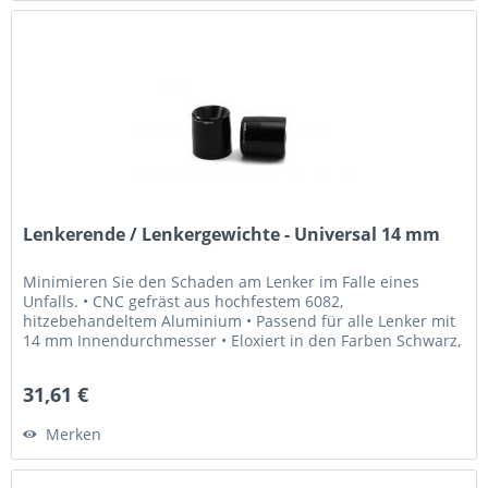
Lenkerende / Lenkergewichte - Universal 14 mm
Minimieren Sie den Schaden am Lenker im Falle eines
Unfalls. • CNC gefräst aus hochfestem 6082,
hitzebehandeltem Aluminium • Passend für alle Lenker mit
14 mm Innendurchmesser • Eloxiert in den Farben Schwarz,
Gold, Blau, Rot, Titangrau...
31,61 €
Merken