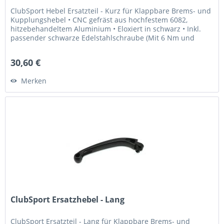
ClubSport Hebel Ersatzteil - Kurz für Klappbare Brems- und
Kupplungshebel • CNC gefräst aus hochfestem 6082,
hitzebehandeltem Aluminium • Eloxiert in schwarz • Inkl.
passender schwarze Edelstahlschraube (Mit 6 Nm und
Loctite 243...
30,60 €
Merken
ClubSport Ersatzhebel - Lang
ClubSport Ersatzteil - Lang für Klappbare Brems- und