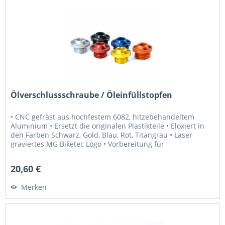
Ölverschlussschraube / Öleinfüllstopfen
• CNC gefräst aus hochfestem 6082, hitzebehandeltem
Aluminium • Ersetzt die originalen Plastikteile • Eloxiert in
den Farben Schwarz, Gold, Blau, Rot, Titangrau • Laser
graviertes MG Biketec Logo • Vorbereitung für
Sicherheitsdraht...
20,60 €
Merken