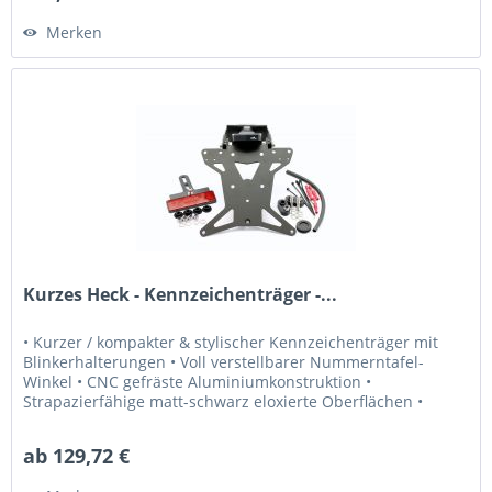
Merken
Kurzes Heck - Kennzeichenträger -...
• Kurzer / kompakter & stylischer Kennzeichenträger mit
Blinkerhalterungen • Voll verstellbarer Nummerntafel-
Winkel • CNC gefräste Aluminiumkonstruktion •
Strapazierfähige matt-schwarz eloxierte Oberflächen •
Verbesserung der gesamten...
ab 129,72 €