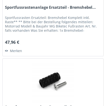
Sportfussrastenanlage Ersatzteil - Bremshebel...
Sportfussrasten Ersatzteil: Bremshebel Komplett inkl.
Raste** ** Bitte bei der Bestellung folgendes mitteilen:
Motorrad Modell & Baujahr MG Biketec Fußrasten Art. Nr.
falls vorhanden Was Sie erhalten: 1x Bremshebel-
Einbaufertig** 1x...
47,96 €
Merken