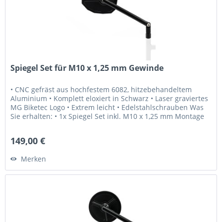
Spiegel Set für M10 x 1,25 mm Gewinde
• CNC gefräst aus hochfestem 6082, hitzebehandeltem
Aluminium • Komplett eloxiert in Schwarz • Laser graviertes
MG Biketec Logo • Extrem leicht • Edelstahlschrauben Was
Sie erhalten: • 1x Spiegel Set inkl. M10 x 1,25 mm Montage
Schrauben...
149,00 €
Merken