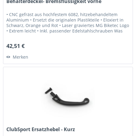
Behälterdeckel- Bremsflüssigkeit vorne
• CNC gefräst aus hochfestem 6082, hitzebehandeltem
Aluminium • Ersetzt die originalen Plastikteile • Eloxiert in
Schwarz, Orange und Rot • Laser graviertes MG Biketec Logo
• Extrem leicht • Inkl. passender Edelstahlschrauben Was
Sie...
42,51 €
Merken
ClubSport Ersatzhebel - Kurz