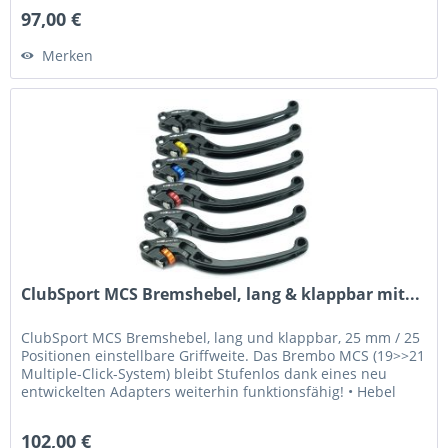
97,00 €
Merken
ClubSport MCS Bremshebel, lang & klappbar mit...
ClubSport MCS Bremshebel, lang und klappbar, 25 mm / 25
Positionen einstellbare Griffweite. Das Brembo MCS (19>>21
Multiple-Click-System) bleibt Stufenlos dank eines neu
entwickelten Adapters weiterhin funktionsfähig! • Hebel
wurde für...
102,00 €