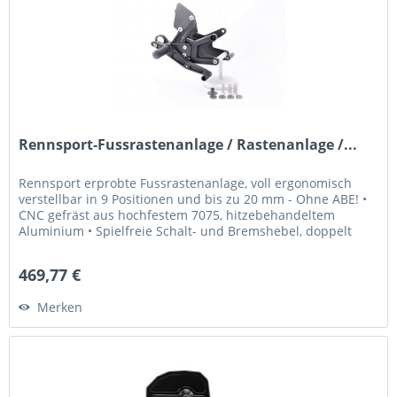
Rennsport-Fussrastenanlage / Rastenanlage /...
Rennsport erprobte Fussrastenanlage, voll ergonomisch
verstellbar in 9 Positionen und bis zu 20 mm - Ohne ABE! •
CNC gefräst aus hochfestem 7075, hitzebehandeltem
Aluminium • Spielfreie Schalt- und Bremshebel, doppelt
kugelgelagert, für...
469,77 €
Merken