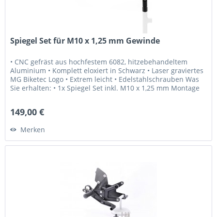
Spiegel Set für M10 x 1,25 mm Gewinde
• CNC gefräst aus hochfestem 6082, hitzebehandeltem
Aluminium • Komplett eloxiert in Schwarz • Laser graviertes
MG Biketec Logo • Extrem leicht • Edelstahlschrauben Was
Sie erhalten: • 1x Spiegel Set inkl. M10 x 1,25 mm Montage
Schrauben...
149,00 €
Merken