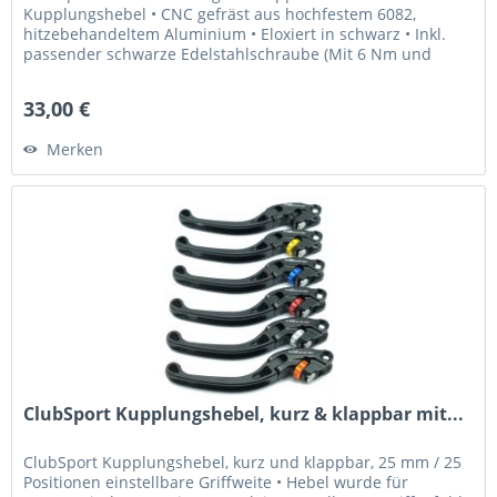
Kupplungshebel • CNC gefräst aus hochfestem 6082,
hitzebehandeltem Aluminium • Eloxiert in schwarz • Inkl.
passender schwarze Edelstahlschraube (Mit 6 Nm und
Loctite 243 fixieren) Was...
33,00 €
Merken
ClubSport Kupplungshebel, kurz & klappbar mit...
ClubSport Kupplungshebel, kurz und klappbar, 25 mm / 25
Positionen einstellbare Griffweite • Hebel wurde für