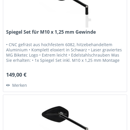
Spiegel Set für M10 x 1,25 mm Gewinde
• CNC gefräst aus hochfestem 6082, hitzebehandeltem
Aluminium • Komplett eloxiert in Schwarz • Laser graviertes
MG Biketec Logo • Extrem leicht • Edelstahlschrauben Was
Sie erhalten: • 1x Spiegel Set inkl. M10 x 1,25 mm Montage
Schrauben...
149,00 €
Merken