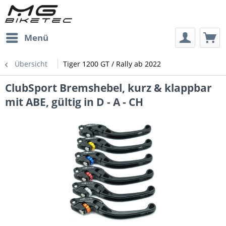
Menü
Übersicht
Tiger 1200 GT / Rally ab 2022
ClubSport Bremshebel, kurz & klappbar
mit ABE, gültig in D - A - CH