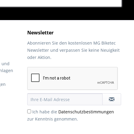
Newsletter
Abonnieren Sie den kostenlosen MG Biketec
Newsletter und verpassen Sie keine Neuigkeit
oder Aktion.
- und
nlagen
gen
Ich habe die
Datenschutzbestimmungen
zur Kenntnis genommen.