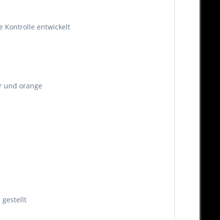
e Kontrolle entwickelt
ber und orange
gestellt