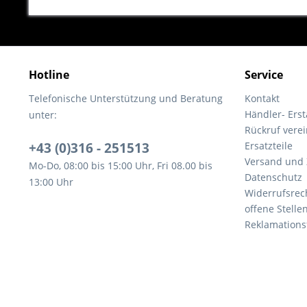
Hotline
Service
Telefonische Unterstützung und Beratung
Kontakt
Händler- Ers
unter:
Rückruf vere
+43 (0)316 - 251513
Ersatzteile
Versand und
Mo-Do, 08:00 bis 15:00 Uhr, Fri 08.00 bis
Datenschutz
13:00 Uhr
Widerrufsrec
offene Stelle
Reklamations