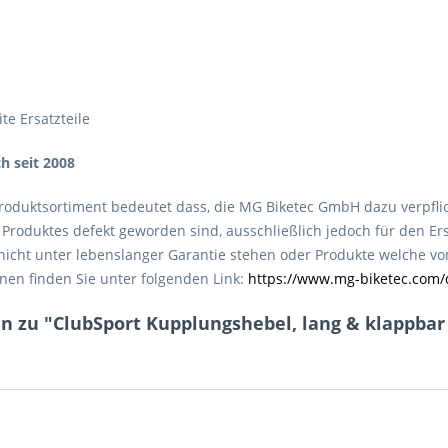
te Ersatzteile
ch seit 2008
roduktsortiment bedeutet dass, die MG Biketec GmbH dazu verpfli
roduktes defekt geworden sind, ausschließlich jedoch für den Ers
e nicht unter lebenslanger Garantie stehen oder Produkte welche 
nen finden Sie unter folgenden Link:
https://www.mg-biketec.com/
 zu "ClubSport Kupplungshebel, lang & klappbar mi