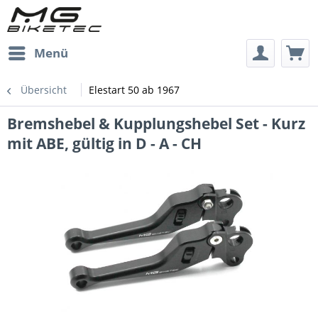
Menü
Übersicht
Elestart 50 ab 1967
Bremshebel & Kupplungshebel Set - Kurz
mit ABE, gültig in D - A - CH