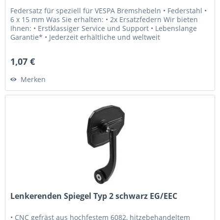
Federsatz für speziell für VESPA Bremshebeln • Federstahl •
6 x 15 mm Was Sie erhalten: • 2x Ersatzfedern Wir bieten
Ihnen: • Erstklassiger Service und Support • Lebenslange
Garantie* • Jederzeit erhältliche und weltweit
versandbereite...
1,07 €
Merken
Lenkerenden Spiegel Typ 2 schwarz EG/EEC
• CNC gefräst aus hochfestem 6082, hitzebehandeltem