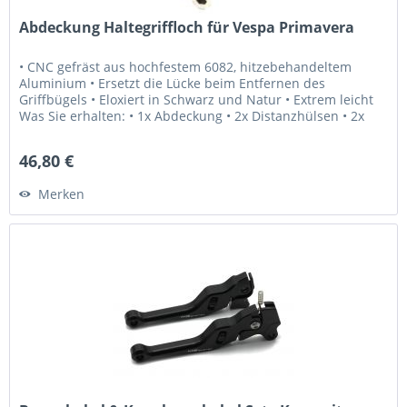
Abdeckung Haltegriffloch für Vespa Primavera
• CNC gefräst aus hochfestem 6082, hitzebehandeltem
Aluminium • Ersetzt die Lücke beim Entfernen des
Griffbügels • Eloxiert in Schwarz und Natur • Extrem leicht
Was Sie erhalten: • 1x Abdeckung • 2x Distanzhülsen • 2x
Schrauben Wir...
46,80 €
Merken