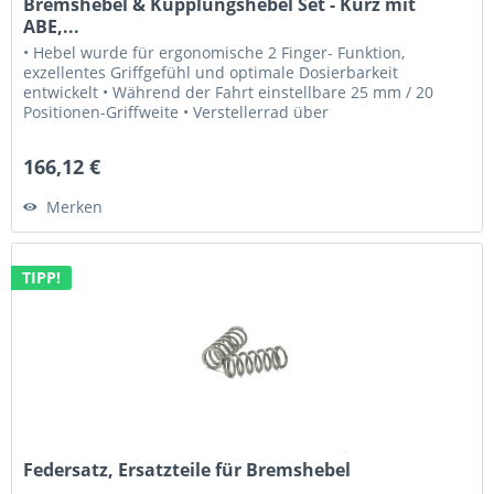
Bremshebel & Kupplungshebel Set - Kurz mit
ABE,...
• Hebel wurde für ergonomische 2 Finger- Funktion,
exzellentes Griffgefühl und optimale Dosierbarkeit
entwickelt • Während der Fahrt einstellbare 25 mm / 20
Positionen-Griffweite • Verstellerrad über
Feinrastmechanismus • Hebeladapter...
166,12 €
Merken
TIPP!
Federsatz, Ersatzteile für Bremshebel