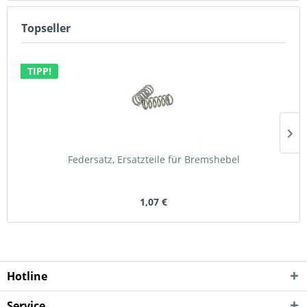
Topseller
TIPP!
Federsatz, Ersatzteile für Bremshebel
1,07 €
Hotline
Service