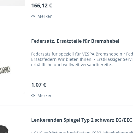
166,12 €
Merken
Federsatz, Ersatzteile für Bremshebel
Federsatz für speziell für VESPA Bremshebeln • Fed
Ersatzfedern Wir bieten Ihnen: • Erstklassiger Ser
erhältliche und weltweit versandbereite...
1,07 €
Merken
Lenkerenden Spiegel Typ 2 schwarz EG/EEC
• CNC gefräst aus hochfestem 6082, hitzebehandelt