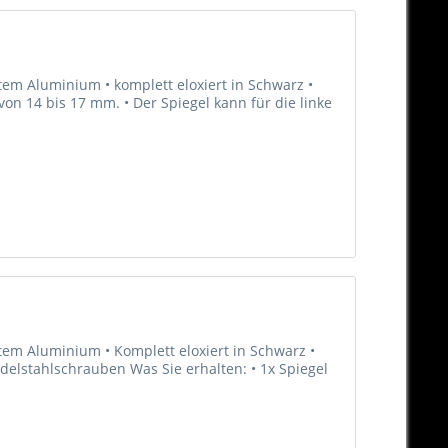
em Aluminium • komplett eloxiert in Schwarz •
n 14 bis 17 mm. • Der Spiegel kann für die linke
tem Aluminium • Komplett eloxiert in Schwarz •
Edelstahlschrauben Was Sie erhalten: • 1x Spiegel