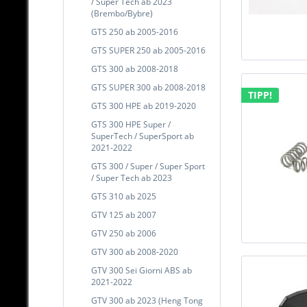
/ Super Tech ab 2023
(Brembo/Bybre)
GTS 250 ab 2005-2016
GTS SUPER 250 ab 2005-2016
GTS 300 ab 2008-2018
GTS SUPER 300 ab 2008-2018
TIPP!
GTS 300 HPE ab 2019-2020
GTS 300 HPE Super /
SuperTech / SuperSport ab
2021-2022
GTS 300 / Super / Super Sport
/ Super Tech ab 2023
GTS 310 ab 2025
GTV 125 ab 2007
GTV 250 ab 2006
GTV 300 ab 2008-2020
GTV 300 Sei Giorni ABS ab
2021-2022
GTV 300 ab 2023 (Heng Tong