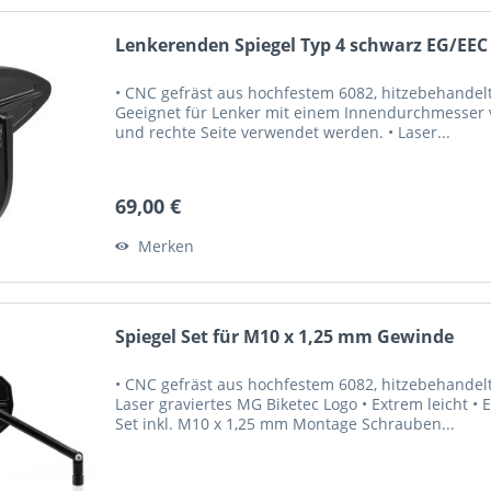
Lenkerenden Spiegel Typ 4 schwarz EG/EEC
• CNC gefräst aus hochfestem 6082, hitzebehandelt
Geeignet für Lenker mit einem Innendurchmesser vo
und rechte Seite verwendet werden. • Laser...
69,00 €
Merken
Spiegel Set für M10 x 1,25 mm Gewinde
• CNC gefräst aus hochfestem 6082, hitzebehandel
Laser graviertes MG Biketec Logo • Extrem leicht • 
Set inkl. M10 x 1,25 mm Montage Schrauben...