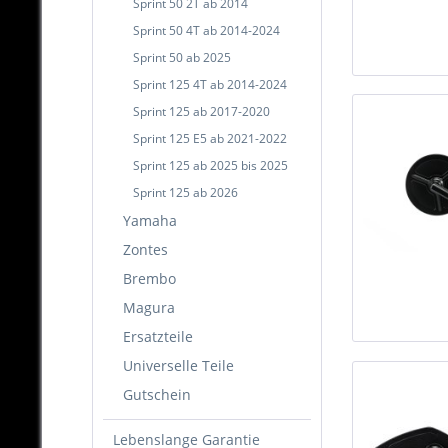
Sprint 50 2T ab 2014
Sprint 50 4T ab 2014-2024
Sprint 50 ab 2025
Sprint 125 4T ab 2014-2024
Sprint 125 ab 2017-2020
Sprint 125 E5 ab 2021-2022
Sprint 125 ab 2025 bis 2025
Sprint 125 ab 2026
Yamaha
Zontes
Brembo
Magura
Ersatzteile
Universelle Teile
Gutschein
Lebenslange Garantie