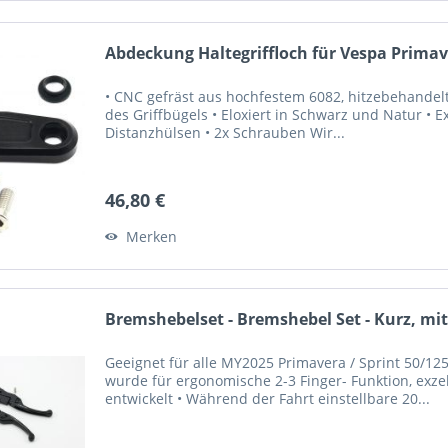
Abdeckung Haltegriffloch für Vespa Prima
• CNC gefräst aus hochfestem 6082, hitzebehandel
des Griffbügels • Eloxiert in Schwarz und Natur • E
Distanzhülsen • 2x Schrauben Wir...
46,80 €
Merken
Bremshebelset - Bremshebel Set - Kurz, mit
Geeignet für alle MY2025 Primavera / Sprint 50/1
wurde für ergonomische 2-3 Finger- Funktion, exzel
entwickelt • Während der Fahrt einstellbare 20...