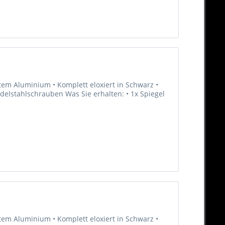
tem Aluminium • Komplett eloxiert in Schwarz •
Edelstahlschrauben Was Sie erhalten: • 1x Spiegel
tem Aluminium • Komplett eloxiert in Schwarz •