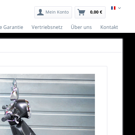
Français
Mein Konto
0,00 €
e Garantie
Vertriebsnetz
Über uns
Kontakt