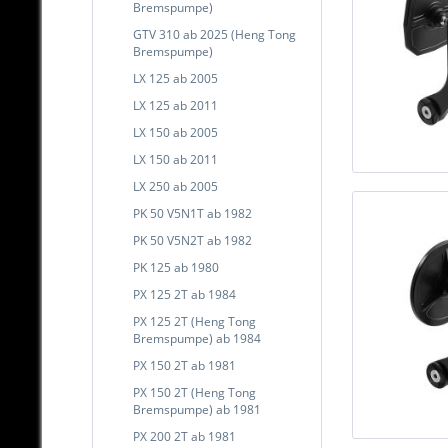
Bremspumpe)
GTV 310 ab 2025 (Heng Tong
Bremspumpe)
LX 125 ab 2005
LX 125 ab 2011
LX 150 ab 2005
LX 150 ab 2011
LX 250 ab 2005
PK 50 V5N1T ab 1982
PK 50 V5N2T ab 1982
PK 125 ab 1980
PX 125 2T ab 1984
PX 125 2T (Heng Tong
Bremspumpe) ab 1984
PX 150 2T ab 1981
PX 150 2T (Heng Tong
Bremspumpe) ab 1981
PX 200 2T ab 1981