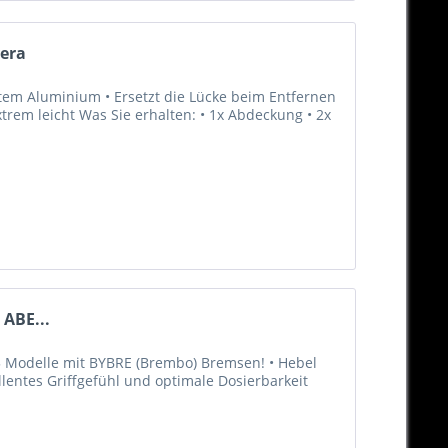
vera
tem Aluminium • Ersetzt die Lücke beim Entfernen
xtrem leicht Was Sie erhalten: • 1x Abdeckung • 2x
 ABE...
25 Modelle mit BYBRE (Brembo) Bremsen! • Hebel
lentes Griffgefühl und optimale Dosierbarkeit