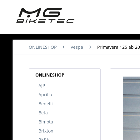
ONLINESHOP
Vespa
Primavera 125 ab 20
ONLINESHOP
AJP
Aprilia
Benelli
Beta
Bimota
Brixton
BMW