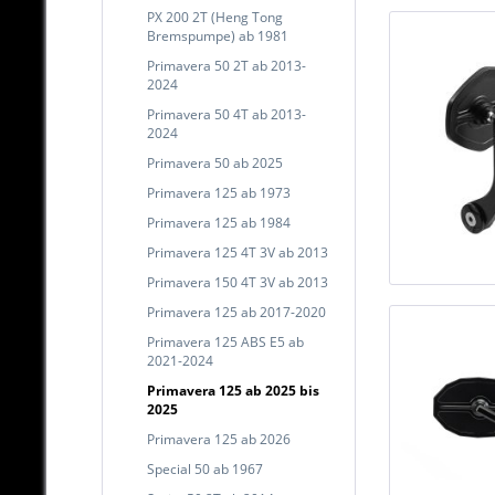
PX 200 2T (Heng Tong
Bremspumpe) ab 1981
Primavera 50 2T ab 2013-
2024
Primavera 50 4T ab 2013-
2024
Primavera 50 ab 2025
Primavera 125 ab 1973
Primavera 125 ab 1984
Primavera 125 4T 3V ab 2013
Primavera 150 4T 3V ab 2013
Primavera 125 ab 2017-2020
Primavera 125 ABS E5 ab
2021-2024
Primavera 125 ab 2025 bis
2025
Primavera 125 ab 2026
Special 50 ab 1967