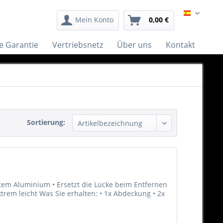
Español
Mein Konto
0,00 €
e Garantie
Vertriebsnetz
Über uns
Kontakt
Sortierung:
tem Aluminium • Ersetzt die Lücke beim Entfernen
xtrem leicht Was Sie erhalten: • 1x Abdeckung • 2x