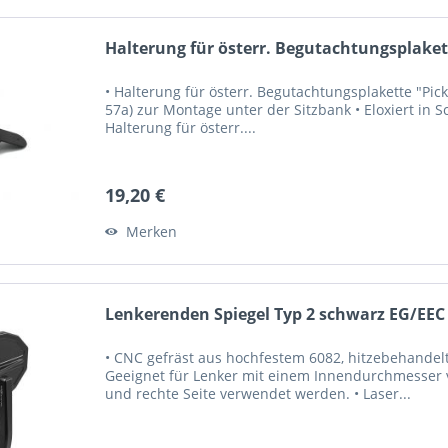
Halterung für österr. Begutachtungsplakett
• Halterung für österr. Begutachtungsplakette "Pick
57a) zur Montage unter der Sitzbank • Eloxiert in S
Halterung für österr....
19,20 €
Merken
Lenkerenden Spiegel Typ 2 schwarz EG/EEC
• CNC gefräst aus hochfestem 6082, hitzebehandelt
Geeignet für Lenker mit einem Innendurchmesser vo
und rechte Seite verwendet werden. • Laser...