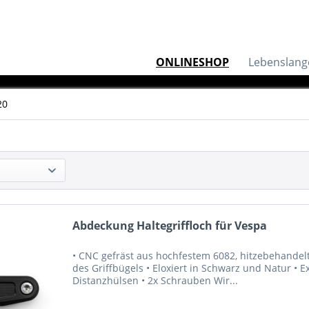
ONLINESHOP
Lebenslang
20
Abdeckung Haltegriffloch für Vespa
• CNC gefräst aus hochfestem 6082, hitzebehandel
des Griffbügels • Eloxiert in Schwarz und Natur • E
Distanzhülsen • 2x Schrauben Wir...