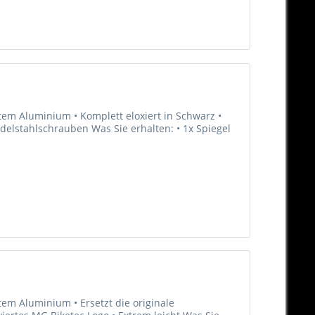
tem Aluminium • Komplett eloxiert in Schwarz •
Edelstahlschrauben Was Sie erhalten: • 1x Spiegel
em Aluminium • Ersetzt die originale