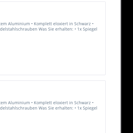
tem Aluminium • Komplett eloxiert in Schwarz •
Edelstahlschrauben Was Sie erhalten: • 1x Spiegel
tem Aluminium • Komplett eloxiert in Schwarz •
Edelstahlschrauben Was Sie erhalten: • 1x Spiegel