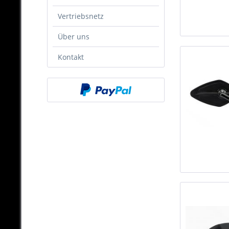
Vertriebsnetz
Über uns
Kontakt