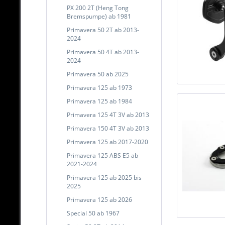
PX 200 2T (Heng Tong
Bremspumpe) ab 1981
Primavera 50 2T ab 2013-
2024
Primavera 50 4T ab 2013-
2024
Primavera 50 ab 2025
Primavera 125 ab 1973
Primavera 125 ab 1984
Primavera 125 4T 3V ab 2013
Primavera 150 4T 3V ab 2013
Primavera 125 ab 2017-2020
Primavera 125 ABS E5 ab
2021-2024
Primavera 125 ab 2025 bis
2025
Primavera 125 ab 2026
Special 50 ab 1967