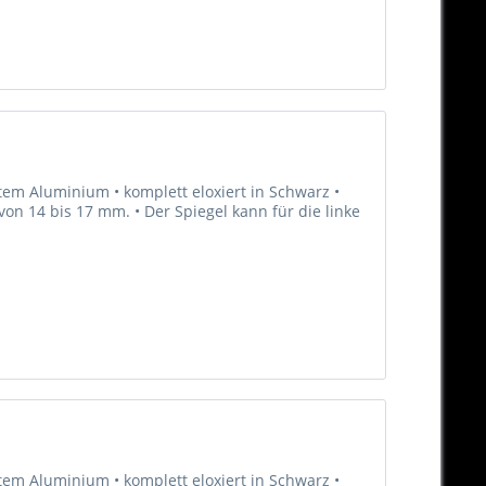
em Aluminium • komplett eloxiert in Schwarz •
n 14 bis 17 mm. • Der Spiegel kann für die linke
em Aluminium • komplett eloxiert in Schwarz •