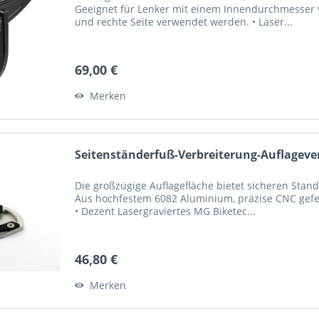
Geeignet für Lenker mit einem Innendurchmesser vo
und rechte Seite verwendet werden. • Laser...
69,00 €
Merken
Seitenständerfuß-Verbreiterung-Auflagever
Die großzügige Auflagefläche bietet sicheren Sta
Aus hochfestem 6082 Aluminium, präzise CNC gefert
• Dezent Lasergraviertes MG Biketec...
46,80 €
Merken