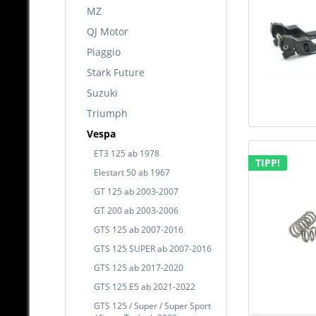
MZ
QJ Motor
Piaggio
Stark Future
Suzuki
Triumph
Vespa
ET3 125 ab 1978
TIPP!
Elestart 50 ab 1967
GT 125 ab 2003-2007
GT 200 ab 2003-2006
GTS 125 ab 2007-2016
GTS 125 SUPER ab 2007-2016
GTS 125 ab 2017-2020
GTS 125 E5 ab 2021-2022
GTS 125 / Super / Super Sport