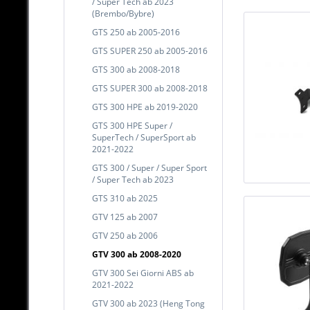
/ Super Tech ab 2023
(Brembo/Bybre)
GTS 250 ab 2005-2016
GTS SUPER 250 ab 2005-2016
GTS 300 ab 2008-2018
GTS SUPER 300 ab 2008-2018
GTS 300 HPE ab 2019-2020
GTS 300 HPE Super /
SuperTech / SuperSport ab
2021-2022
GTS 300 / Super / Super Sport
/ Super Tech ab 2023
GTS 310 ab 2025
GTV 125 ab 2007
GTV 250 ab 2006
GTV 300 ab 2008-2020
GTV 300 Sei Giorni ABS ab
2021-2022
GTV 300 ab 2023 (Heng Tong