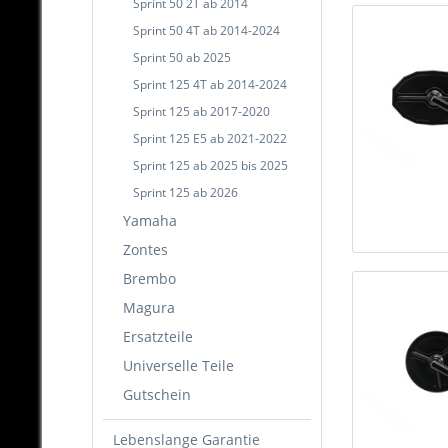
Sprint 50 2T ab 2014
Sprint 50 4T ab 2014-2024
Sprint 50 ab 2025
Sprint 125 4T ab 2014-2024
Sprint 125 ab 2017-2020
Sprint 125 E5 ab 2021-2022
Sprint 125 ab 2025 bis 2025
Sprint 125 ab 2026
Yamaha
Zontes
Brembo
Magura
Ersatzteile
Universelle Teile
Gutschein
Lebenslange Garantie