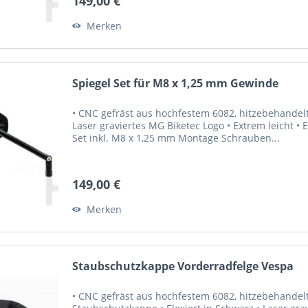
149,00 €
Merken
Spiegel Set für M8 x 1,25 mm Gewinde
• CNC gefräst aus hochfestem 6082, hitzebehandel
Laser graviertes MG Biketec Logo • Extrem leicht • 
Set inkl. M8 x 1,25 mm Montage Schrauben...
149,00 €
Merken
Staubschutzkappe Vorderradfelge Vespa
• CNC gefräst aus hochfestem 6082, hitzebehandelt