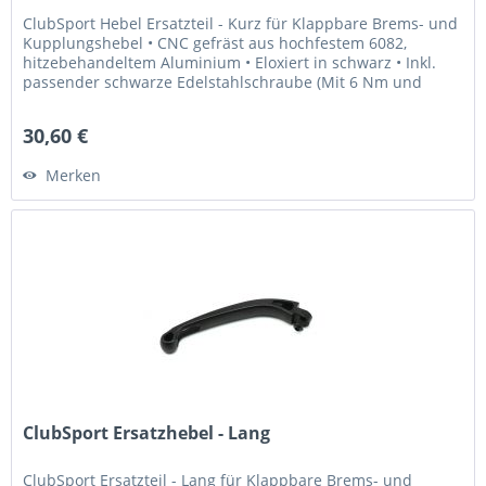
ClubSport Hebel Ersatzteil - Kurz für Klappbare Brems- und
Kupplungshebel • CNC gefräst aus hochfestem 6082,
hitzebehandeltem Aluminium • Eloxiert in schwarz • Inkl.
passender schwarze Edelstahlschraube (Mit 6 Nm und
Loctite 243...
30,60 €
Merken
ClubSport Ersatzhebel - Lang
ClubSport Ersatzteil - Lang für Klappbare Brems- und