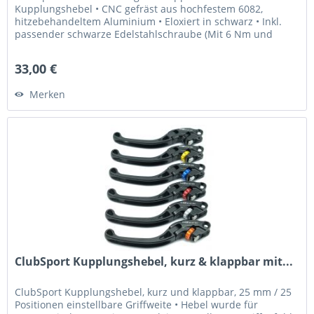
Kupplungshebel • CNC gefräst aus hochfestem 6082,
hitzebehandeltem Aluminium • Eloxiert in schwarz • Inkl.
passender schwarze Edelstahlschraube (Mit 6 Nm und
Loctite 243 fixieren) Was...
33,00 €
Merken
ClubSport Kupplungshebel, kurz & klappbar mit...
ClubSport Kupplungshebel, kurz und klappbar, 25 mm / 25
Positionen einstellbare Griffweite • Hebel wurde für