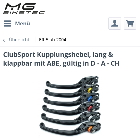
Menü
Übersicht
ER-5 ab 2004
ClubSport Kupplungshebel, lang &
klappbar mit ABE, gültig in D - A - CH