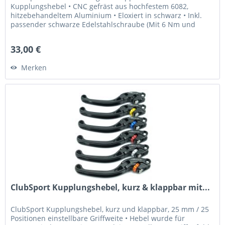
Kupplungshebel • CNC gefräst aus hochfestem 6082,
hitzebehandeltem Aluminium • Eloxiert in schwarz • Inkl.
passender schwarze Edelstahlschraube (Mit 6 Nm und
Loctite 243 fixieren) Was...
33,00 €
Merken
ClubSport Kupplungshebel, kurz & klappbar mit...
ClubSport Kupplungshebel, kurz und klappbar, 25 mm / 25
Positionen einstellbare Griffweite • Hebel wurde für