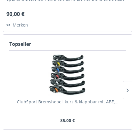
•...
90,00 €
Merken
Topseller
ClubSport Bremshebel, kurz & klappbar mit ABE,...
85,00 €