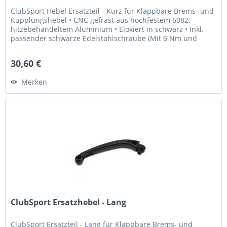
ClubSport Hebel Ersatzteil - Kurz für Klappbare Brems- und
Kupplungshebel • CNC gefräst aus hochfestem 6082,
hitzebehandeltem Aluminium • Eloxiert in schwarz • Inkl.
passender schwarze Edelstahlschraube (Mit 6 Nm und
Loctite 243...
30,60 €
Merken
ClubSport Ersatzhebel - Lang
ClubSport Ersatzteil - Lang für Klappbare Brems- und