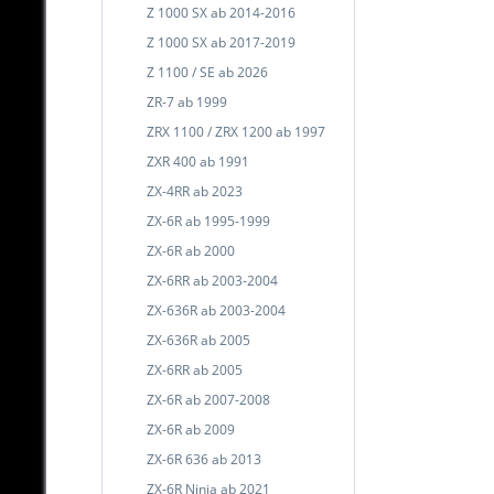
Z 1000 SX ab 2014-2016
Z 1000 SX ab 2017-2019
Z 1100 / SE ab 2026
ZR-7 ab 1999
ZRX 1100 / ZRX 1200 ab 1997
ZXR 400 ab 1991
ZX-4RR ab 2023
ZX-6R ab 1995-1999
ZX-6R ab 2000
ZX-6RR ab 2003-2004
ZX-636R ab 2003-2004
ZX-636R ab 2005
ZX-6RR ab 2005
ZX-6R ab 2007-2008
ZX-6R ab 2009
ZX-6R 636 ab 2013
ZX-6R Ninja ab 2021