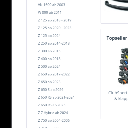
VN 1600 ab 2003
W 800 ab 2011
Z 125 ab 2018 - 2019
Z 125 ab 2020 - 2023
Z 125 ab 2024
Topseller
Z 250 ab 2014-2018
Z 300 ab 2015
Z 400 ab 2018
Z 500 ab 2024
Z 650 ab 2017-2022
Z 650 ab 2023
Z 650 S ab 2026
ClubSport
Z 650 RS ab 2021-2024
& klapp
Z 650 RS ab 2025
Z 7 Hybrid ab 2024
Z 750 ab 2004-2006