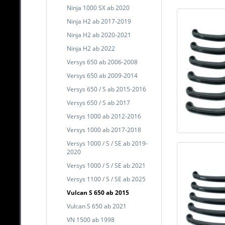
Ninja 1000 SX ab 2020
Ninja H2 ab 2017-2019
Ninja H2 ab 2020-2021
Ninja H2 ab 2022
Versys 650 ab 2006-2008
Versys 650 ab 2009-2014
Versys 650 / S ab 2015-2016
Versys 650 / S ab 2017
Versys 1000 ab 2012-2016
Versys 1000 ab 2017-2018
Versys 1000 / S / SE ab 2019-
2020
Versys 1000 / S / SE ab 2021
Versys 1100 / S / SE ab 2025
Vulcan S 650 ab 2015
Vulcan S 650 ab 2021
VN 1500 ab 1998