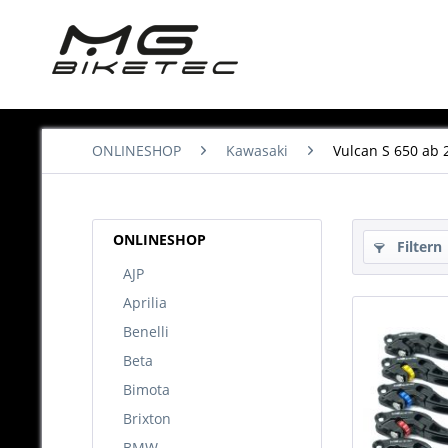
ONLINESHOP
Kawasaki
Vulcan S 650 ab 
ONLINESHOP
Filtern
AJP
Aprilia
Benelli
Beta
Bimota
Brixton
BMW