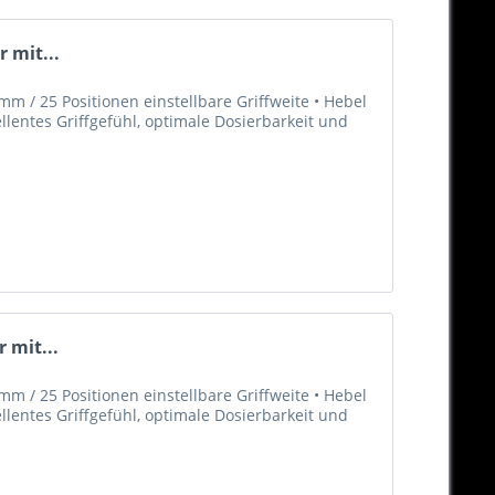
 mit...
m / 25 Positionen einstellbare Griffweite • Hebel
llentes Griffgefühl, optimale Dosierbarkeit und
 mit...
m / 25 Positionen einstellbare Griffweite • Hebel
llentes Griffgefühl, optimale Dosierbarkeit und