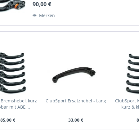
90,00 €
Merken
 Bremshebel, kurz
ClubSport Ersatzhebel - Lang
ClubSport 
bar mit ABE,...
kurz & k
85,00 €
33,00 €
8