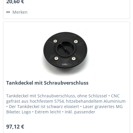
20,60 €
Merken
Tankdeckel mit Schraubverschluss
Tankdeckel mit Schraubverschluss, ohne Schlüssel • CNC
gefräst aus hochfestem 5754, hitzebehandeltem Aluminium
• Der Tankdeckel ist schwarz eloxiert • Laser graviertes MG
Biketec Logo • Extrem leicht • Inkl. passender
Edelstahlschrauben...
97,12 €