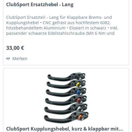
ClubSport Ersatzhebel - Lang
ClubSport Ersatzteil - Lang für Klappbare Brems- und
Kupplungshebel • CNC gefräst aus hochfestem 6082,
hitzebehandeltem Aluminium • Eloxiert in schwarz • Inkl.
passender schwarze Edelstahlschraube (Mit 6 Nm und
Loctite 243 fixieren) Was...
33,00 €
Merken
ClubSport Kupplungshebel, kurz & klappbar mit...