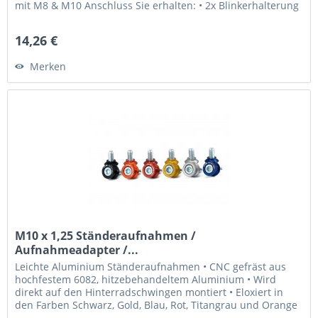
mit M8 & M10 Anschluss Sie erhalten: • 2x Blinkerhalterung
• 2x M8...
14,26 €
Merken
M10 x 1,25 Ständeraufnahmen /
Aufnahmeadapter /...
Leichte Aluminium Ständeraufnahmen • CNC gefräst aus
hochfestem 6082, hitzebehandeltem Aluminium • Wird
direkt auf den Hinterradschwingen montiert • Eloxiert in
den Farben Schwarz, Gold, Blau, Rot, Titangrau und Orange
• Laser graviertes...