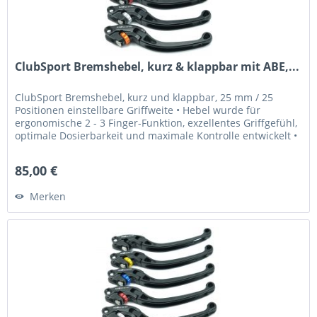
ClubSport Bremshebel, kurz & klappbar mit ABE,...
ClubSport Bremshebel, kurz und klappbar, 25 mm / 25
Positionen einstellbare Griffweite • Hebel wurde für
ergonomische 2 - 3 Finger-Funktion, exzellentes Griffgefühl,
optimale Dosierbarkeit und maximale Kontrolle entwickelt •
Griffweite...
85,00 €
Merken