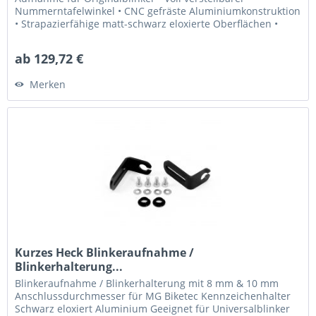
Nummerntafelwinkel • CNC gefräste Aluminiumkonstruktion
• Strapazierfähige matt-schwarz eloxierte Oberflächen •
Kompatibel mit...
ab 129,72 €
Merken
Kurzes Heck Blinkeraufnahme /
Blinkerhalterung...
Blinkeraufnahme / Blinkerhalterung mit 8 mm & 10 mm
Anschlussdurchmesser für MG Biketec Kennzeichenhalter
Schwarz eloxiert Aluminium Geeignet für Universalblinker