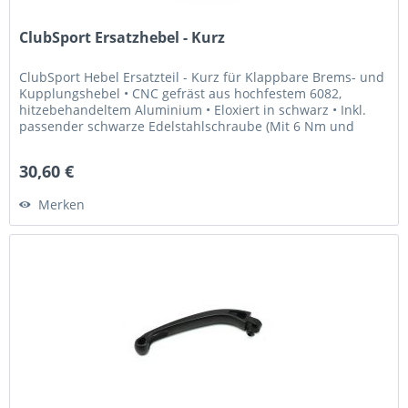
ClubSport Ersatzhebel - Kurz
ClubSport Hebel Ersatzteil - Kurz für Klappbare Brems- und
Kupplungshebel • CNC gefräst aus hochfestem 6082,
hitzebehandeltem Aluminium • Eloxiert in schwarz • Inkl.
passender schwarze Edelstahlschraube (Mit 6 Nm und
Loctite 243...
30,60 €
Merken