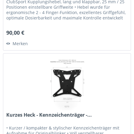
ClubSport Kupplungshebel, lang und klappbar, 25 mm / 25
Positionen einstellbare Griffweite • Hebel wurde für
ergonomische 2 - 4 Finger-Funktion, exzellentes Griffgefühl,
optimale Dosierbarkeit und maximale Kontrolle entwickelt
•...
90,00 €
Merken
Kurzes Heck - Kennzeichenträger -...
• Kurzer / kompakter & stylischer Kennzeichenträger mit
Aufnahme für Originalblinker • Voll verstellbarer