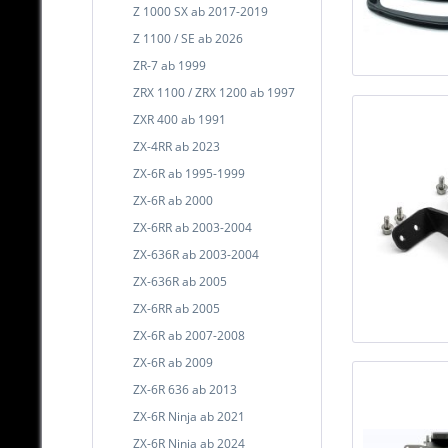
Z 1000 SX ab 2017-2019
Z 1100 / SE ab 2026
ZR-7 ab 1999
ZRX 1100 / ZRX 1200 ab 1997
ZXR 400 ab 1991
ZX-4RR ab 2023
ZX-6R ab 1995-1999
ZX-6R ab 2000
ZX-6RR ab 2003-2004
ZX-636R ab 2003-2004
ZX-636R ab 2005
ZX-6RR ab 2005
ZX-6R ab 2007-2008
ZX-6R ab 2009
ZX-6R 636 ab 2013
ZX-6R Ninja ab 2021
ZX-6R Ninja ab 2024