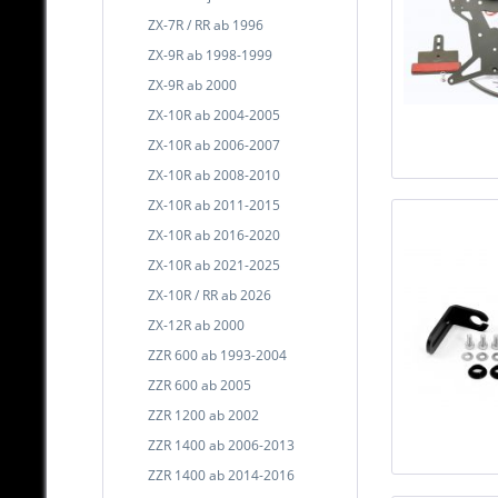
ZX-7R / RR ab 1996
ZX-9R ab 1998-1999
ZX-9R ab 2000
ZX-10R ab 2004-2005
ZX-10R ab 2006-2007
ZX-10R ab 2008-2010
ZX-10R ab 2011-2015
ZX-10R ab 2016-2020
ZX-10R ab 2021-2025
ZX-10R / RR ab 2026
ZX-12R ab 2000
ZZR 600 ab 1993-2004
ZZR 600 ab 2005
ZZR 1200 ab 2002
ZZR 1400 ab 2006-2013
ZZR 1400 ab 2014-2016