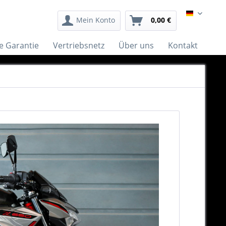
German
Mein Konto
0,00 €
e Garantie
Vertriebsnetz
Über uns
Kontakt