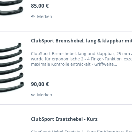
85,00 €
Merken
ClubSport Bremshebel, lang & klappbar mit
ClubSport Bremshebel, lang und klappbar, 25 mm / 
wurde für ergonomische 2 - 4 Finger-Funktion, exze
maximale Kontrolle entwickelt • Griffweite...
90,00 €
Merken
ClubSport Ersatzhebel - Kurz
ClubSport Hebel Ersatzteil - Kurz für Klappbare 