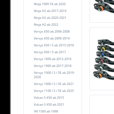
Ninja 1000 SX ab 2020
Ninja H2 ab 2017-2019
Ninja H2 ab 2020-2021
Ninja H2 ab 2022
Versys 650 ab 2006-2008
Versys 650 ab 2009-2014
Versys 650 / S ab 2015-2016
Versys 650 / S ab 2017
Versys 1000 ab 2012-2016
Versys 1000 ab 2017-2018
Versys 1000 / S / SE ab 2019-
2020
Versys 1000 / S / SE ab 2021
Versys 1100 / S / SE ab 2025
Vulcan S 650 ab 2015
Vulcan S 650 ab 2021
VN 1500 ab 1998