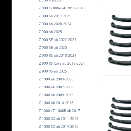
Z 750 R ab 2011
Z 800 / Z800e ab 2013-2016
Z 900 ab 2017-2019
Z 900 ab 2020-2024
Z 900 ab 2025
Z 900 SE ab 2022-2024
Z 900 SE ab 2025
Z 900 RS ab 2018-2024
Z 900 RS Cafe ab 2018-2024
Z 900 RS ab 2025
Z 1000 ab 2003-2006
Z 1000 ab 2007-2008
Z 1000 ab 2009-2013
Z 1000 ab 2014-2016
Z 1000 / Z 1000R ab 2017
Z 1000 SX ab 2011-2013
Z 1000 SX ab 2014-2016