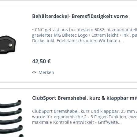
Behälterdeckel- Bremsflüssigkeit vorne
• CNC gefräst aus hochfestem 6082, hitzebehandelt
graviertes MG Biketec Logo • Extrem leicht • Inkl. 
Deckel inkl. Edelstahlschrauben Wir bieten...
42,50 €
Merken
ClubSport Bremshebel, kurz & klappbar mit
ClubSport Bremshebel, kurz und klappbar, 25 mm / 
wurde für ergonomische 2 - 3 Finger-Funktion, exze
maximale Kontrolle entwickelt • Griffweite...