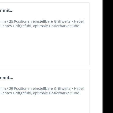
 mit...
m / 25 Positionen einstellbare Griffweite • Hebel
llentes Griffgefühl, optimale Dosierbarkeit und
 mit...
m / 25 Positionen einstellbare Griffweite • Hebel
llentes Griffgefühl, optimale Dosierbarkeit und