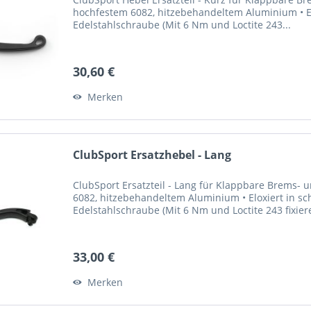
hochfestem 6082, hitzebehandeltem Aluminium • El
Edelstahlschraube (Mit 6 Nm und Loctite 243...
30,60 €
Merken
ClubSport Ersatzhebel - Lang
ClubSport Ersatzteil - Lang für Klappbare Brems-
6082, hitzebehandeltem Aluminium • Eloxiert in sc
Edelstahlschraube (Mit 6 Nm und Loctite 243 fixier
33,00 €
Merken