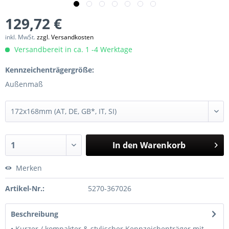
129,72 €
inkl. MwSt.
zzgl. Versandkosten
Versandbereit in ca. 1 -4 Werktage
Kennzeichenträgergröße:
Außenmaß
In den
Warenkorb
Merken
Artikel-Nr.:
5270-367026
Beschreibung
• Kurzer / kompakter & stylischer Kennzeichenträger mit