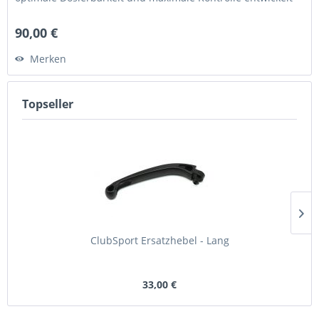
•...
90,00 €
Merken
Topseller
ClubSport Ersatzhebel - Lang
33,00 €