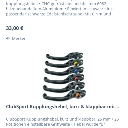
Kupplungshebel • CNC gefräst aus hochfestem 6082,
hitzebehandeltem Aluminium • Eloxiert in schwarz • Inkl.
passender schwarze Edelstahlschraube (Mit 6 Nm und
Loctite 243 fixieren) Was...
33,00 €
Merken
ClubSport Kupplungshebel, kurz & klappbar mit...
ClubSport Kupplungshebel, kurz und klappbar, 25 mm / 25
Positionen einstellbare Griffweite • Hebel wurde für