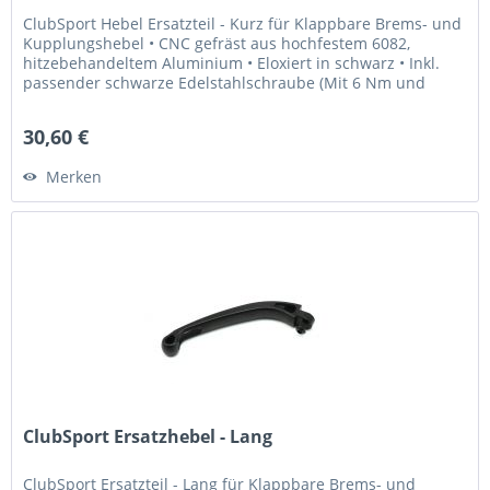
ClubSport Hebel Ersatzteil - Kurz für Klappbare Brems- und
Kupplungshebel • CNC gefräst aus hochfestem 6082,
hitzebehandeltem Aluminium • Eloxiert in schwarz • Inkl.
passender schwarze Edelstahlschraube (Mit 6 Nm und
Loctite 243...
30,60 €
Merken
ClubSport Ersatzhebel - Lang
ClubSport Ersatzteil - Lang für Klappbare Brems- und