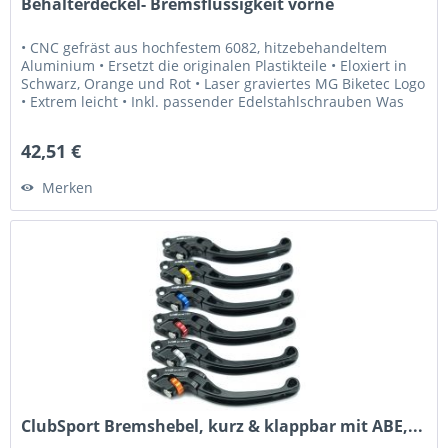
Behälterdeckel- Bremsflüssigkeit vorne
• CNC gefräst aus hochfestem 6082, hitzebehandeltem
Aluminium • Ersetzt die originalen Plastikteile • Eloxiert in
Schwarz, Orange und Rot • Laser graviertes MG Biketec Logo
• Extrem leicht • Inkl. passender Edelstahlschrauben Was
Sie...
42,51 €
Merken
ClubSport Bremshebel, kurz & klappbar mit ABE,...