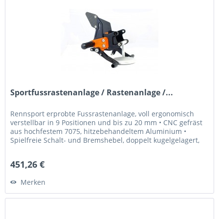
Sportfussrastenanlage / Rastenanlage /...
Rennsport erprobte Fussrastenanlage, voll ergonomisch
verstellbar in 9 Positionen und bis zu 20 mm • CNC gefräst
aus hochfestem 7075, hitzebehandeltem Aluminium •
Spielfreie Schalt- und Bremshebel, doppelt kugelgelagert,
für Normal- oder...
451,26 €
Merken