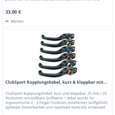
Loctite 243 fixieren) Was...
33,00 €
Merken
ClubSport Kupplungshebel, kurz & klappbar mit...
ClubSport Kupplungshebel, kurz und klappbar, 25 mm / 25
Positionen einstellbare Griffweite • Hebel wurde für
ergonomische 2 - 3 Finger-Funktion, exzellentes Griffgefühl,
optimale Dosierbarkeit und maximale Kontrolle entwickelt
•...