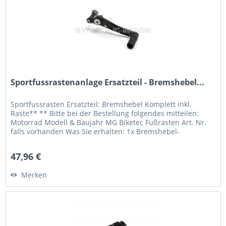
Sportfussrastenanlage Ersatzteil - Bremshebel...
Sportfussrasten Ersatzteil: Bremshebel Komplett inkl.
Raste** ** Bitte bei der Bestellung folgendes mitteilen:
Motorrad Modell & Baujahr MG Biketec Fußrasten Art. Nr.
falls vorhanden Was Sie erhalten: 1x Bremshebel-
Einbaufertig** 1x...
47,96 €
Merken