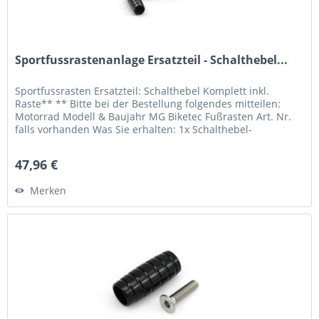
Sportfussrastenanlage Ersatzteil - Schalthebel...
Sportfussrasten Ersatzteil: Schalthebel Komplett inkl.
Raste** ** Bitte bei der Bestellung folgendes mitteilen:
Motorrad Modell & Baujahr MG Biketec Fußrasten Art. Nr.
falls vorhanden Was Sie erhalten: 1x Schalthebel-
Einbaufertig** 1x...
47,96 €
Merken