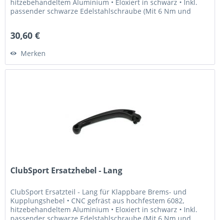
hitzebehandeltem Aluminium • Eloxiert in schwarz • Inkl.
passender schwarze Edelstahlschraube (Mit 6 Nm und
Loctite 243...
30,60 €
Merken
ClubSport Ersatzhebel - Lang
ClubSport Ersatzteil - Lang für Klappbare Brems- und
Kupplungshebel • CNC gefräst aus hochfestem 6082,
hitzebehandeltem Aluminium • Eloxiert in schwarz • Inkl.
passender schwarze Edelstahlschraube (Mit 6 Nm und