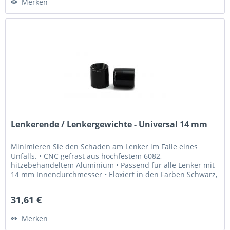
Merken
Lenkerende / Lenkergewichte - Universal 14 mm
Minimieren Sie den Schaden am Lenker im Falle eines
Unfalls. • CNC gefräst aus hochfestem 6082,
hitzebehandeltem Aluminium • Passend für alle Lenker mit
14 mm Innendurchmesser • Eloxiert in den Farben Schwarz,
Gold, Blau, Rot, Titangrau...
31,61 €
Merken