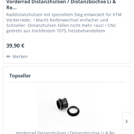
Vorderrad Distanzhülsen / Distanzbüchse Li &
Re...
Raddistanzhülsen mit speziellem Steg entwickelt für KTM
Vorderräder. • Macht Reifenwechsel einfacher und
Schneller- Distanzhülsen fallen nicht mehr raus! • CNC
gedreht aus hochfestem 7075, hitzebehandeltem
Aluminium • Hardeloxiert in...
39,90 €
Merken
Topseller
Vorderrad Distanzhülsen / Distanzbüchse Li & Re...