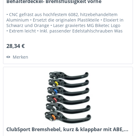
Behälterdeckel- Bremsflüssigkeit vorne
• CNC gefräst aus hochfestem 6082, hitzebehandeltem
Aluminium • Ersetzt die originalen Plastikteile • Eloxiert in
Schwarz und Orange • Laser graviertes MG Biketec Logo
• Extrem leicht • Inkl. passender Edelstahlschrauben Was
Sie...
28,34 €
Merken
ClubSport Bremshebel, kurz & klappbar mit ABE,...