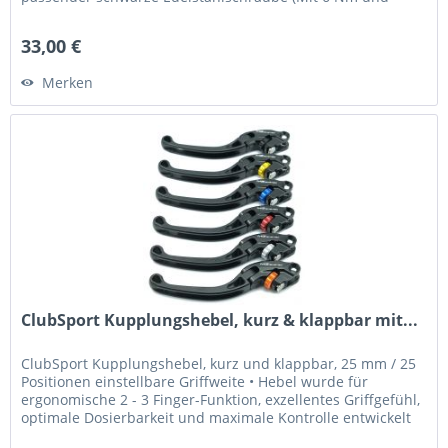
Loctite 243 fixieren) Was...
33,00 €
Merken
ClubSport Kupplungshebel, kurz & klappbar mit...
ClubSport Kupplungshebel, kurz und klappbar, 25 mm / 25
Positionen einstellbare Griffweite • Hebel wurde für
ergonomische 2 - 3 Finger-Funktion, exzellentes Griffgefühl,
optimale Dosierbarkeit und maximale Kontrolle entwickelt
•...