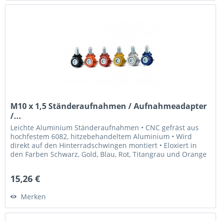
M10 x 1,5 Ständeraufnahmen / Aufnahmeadapter
/...
Leichte Aluminium Ständeraufnahmen • CNC gefräst aus
hochfestem 6082, hitzebehandeltem Aluminium • Wird
direkt auf den Hinterradschwingen montiert • Eloxiert in
den Farben Schwarz, Gold, Blau, Rot, Titangrau und Orange
• Laser graviertes...
15,26 €
Merken