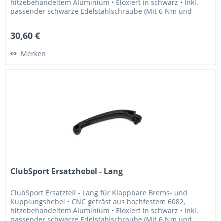
hitzebehandeltem Aluminium • Eloxiert in schwarz • Inkl.
passender schwarze Edelstahlschraube (Mit 6 Nm und
Loctite 243...
30,60 €
Merken
ClubSport Ersatzhebel - Lang
ClubSport Ersatzteil - Lang für Klappbare Brems- und
Kupplungshebel • CNC gefräst aus hochfestem 6082,
hitzebehandeltem Aluminium • Eloxiert in schwarz • Inkl.
passender schwarze Edelstahlschraube (Mit 6 Nm und