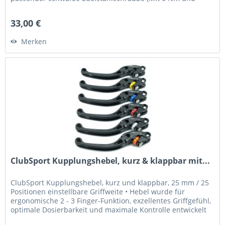
Loctite 243 fixieren) Was...
33,00 €
Merken
ClubSport Kupplungshebel, kurz & klappbar mit...
ClubSport Kupplungshebel, kurz und klappbar, 25 mm / 25
Positionen einstellbare Griffweite • Hebel wurde für
ergonomische 2 - 3 Finger-Funktion, exzellentes Griffgefühl,
optimale Dosierbarkeit und maximale Kontrolle entwickelt
•...