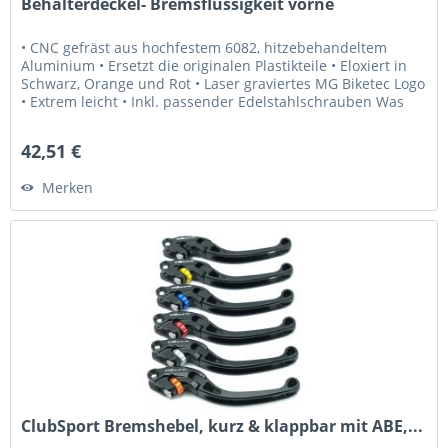
Behälterdeckel- Bremsflüssigkeit vorne
• CNC gefräst aus hochfestem 6082, hitzebehandeltem
Aluminium • Ersetzt die originalen Plastikteile • Eloxiert in
Schwarz, Orange und Rot • Laser graviertes MG Biketec Logo
• Extrem leicht • Inkl. passender Edelstahlschrauben Was
Sie...
42,51 €
Merken
ClubSport Bremshebel, kurz & klappbar mit ABE,...