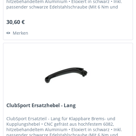
hitzebehandeltem Aluminium • Eloxiert in schwarz • Inkl.
passender schwarze Edelstahlschraube (Mit 6 Nm und
Loctite 243...
30,60 €
Merken
ClubSport Ersatzhebel - Lang
ClubSport Ersatzteil - Lang für Klappbare Brems- und
Kupplungshebel • CNC gefräst aus hochfestem 6082,
hitzebehandeltem Aluminium • Eloxiert in schwarz • Inkl.
passender schwarze Edelstahlschraube (Mit 6 Nm und