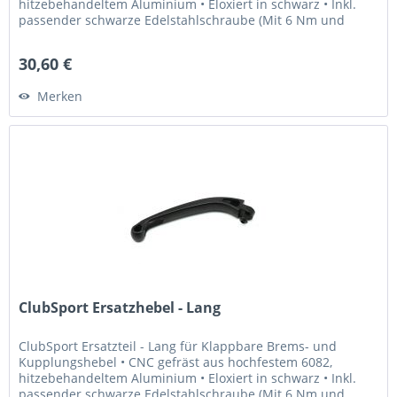
hitzebehandeltem Aluminium • Eloxiert in schwarz • Inkl.
passender schwarze Edelstahlschraube (Mit 6 Nm und
Loctite 243...
30,60 €
Merken
ClubSport Ersatzhebel - Lang
ClubSport Ersatzteil - Lang für Klappbare Brems- und
Kupplungshebel • CNC gefräst aus hochfestem 6082,
hitzebehandeltem Aluminium • Eloxiert in schwarz • Inkl.
passender schwarze Edelstahlschraube (Mit 6 Nm und