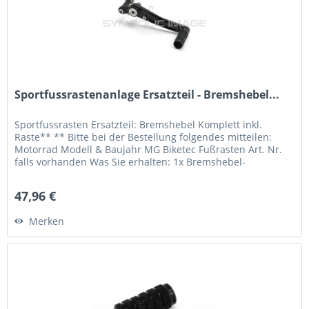
Sportfussrastenanlage Ersatzteil - Bremshebel...
Sportfussrasten Ersatzteil: Bremshebel Komplett inkl.
Raste** ** Bitte bei der Bestellung folgendes mitteilen:
Motorrad Modell & Baujahr MG Biketec Fußrasten Art. Nr.
falls vorhanden Was Sie erhalten: 1x Bremshebel-
Einbaufertig** 1x...
47,96 €
Merken