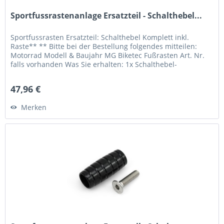
Sportfussrastenanlage Ersatzteil - Schalthebel...
Sportfussrasten Ersatzteil: Schalthebel Komplett inkl.
Raste** ** Bitte bei der Bestellung folgendes mitteilen:
Motorrad Modell & Baujahr MG Biketec Fußrasten Art. Nr.
falls vorhanden Was Sie erhalten: 1x Schalthebel-
Einbaufertig** 1x...
47,96 €
Merken