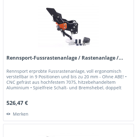
Rennsport-Fussrastenanlage / Rastenanlage /...
Rennsport erprobte Fussrastenanlage, voll ergonomisch
verstellbar in 9 Positionen und bis zu 20 mm - Ohne ABE! •
CNC gefräst aus hochfestem 7075, hitzebehandeltem
Aluminium • Spielfreie Schalt- und Bremshebel, doppelt
kugelgelagert, für...
526,47 €
Merken