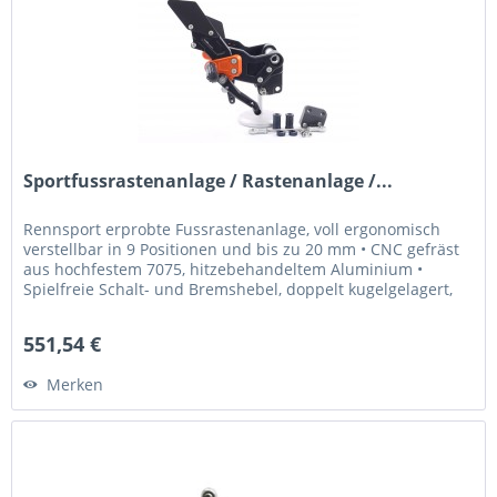
Sportfussrastenanlage / Rastenanlage /...
Rennsport erprobte Fussrastenanlage, voll ergonomisch
verstellbar in 9 Positionen und bis zu 20 mm • CNC gefräst
aus hochfestem 7075, hitzebehandeltem Aluminium •
Spielfreie Schalt- und Bremshebel, doppelt kugelgelagert,
für Normal- oder...
551,54 €
Merken