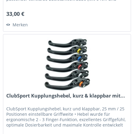
Loctite 243 fixieren) Was...
33,00 €
Merken
ClubSport Kupplungshebel, kurz & klappbar mit...
ClubSport Kupplungshebel, kurz und klappbar, 25 mm / 25
Positionen einstellbare Griffweite • Hebel wurde für
ergonomische 2 - 3 Finger-Funktion, exzellentes Griffgefühl,
optimale Dosierbarkeit und maximale Kontrolle entwickelt
•...