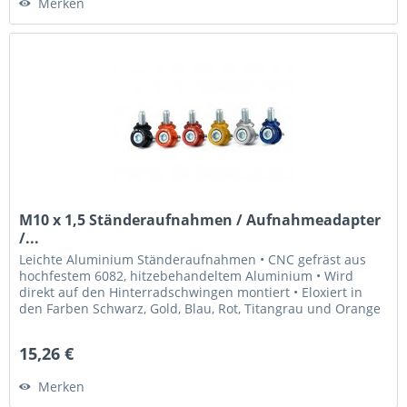
Merken
M10 x 1,5 Ständeraufnahmen / Aufnahmeadapter
/...
Leichte Aluminium Ständeraufnahmen • CNC gefräst aus
hochfestem 6082, hitzebehandeltem Aluminium • Wird
direkt auf den Hinterradschwingen montiert • Eloxiert in
den Farben Schwarz, Gold, Blau, Rot, Titangrau und Orange
• Laser graviertes...
15,26 €
Merken