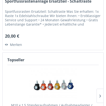
Sportfussrastenanlage Ersatzteil - Schaltraste
Sportfussrasten Ersatzteil: Schaltraste Was Sie erhalten: 1x
Raste 1x Edelstahlschraube Wir bieten Ihnen: • Erstklassiger
Service und Support • 24 Monaten Gewährleistung • Gratis
Lebenslange Garantie* • Jederzeit erhältliche und
weltweit...
20,00 €
Merken
Topseller
M10 x 1,5 Ständeraufnahmen / Aufnahmeadapter /...