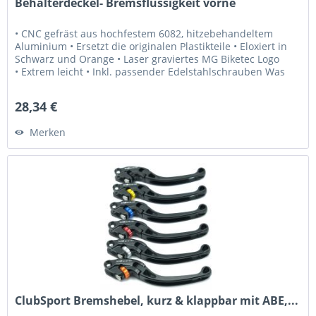
Behälterdeckel- Bremsflüssigkeit vorne
• CNC gefräst aus hochfestem 6082, hitzebehandeltem
Aluminium • Ersetzt die originalen Plastikteile • Eloxiert in
Schwarz und Orange • Laser graviertes MG Biketec Logo
• Extrem leicht • Inkl. passender Edelstahlschrauben Was
Sie...
28,34 €
Merken
ClubSport Bremshebel, kurz & klappbar mit ABE,...