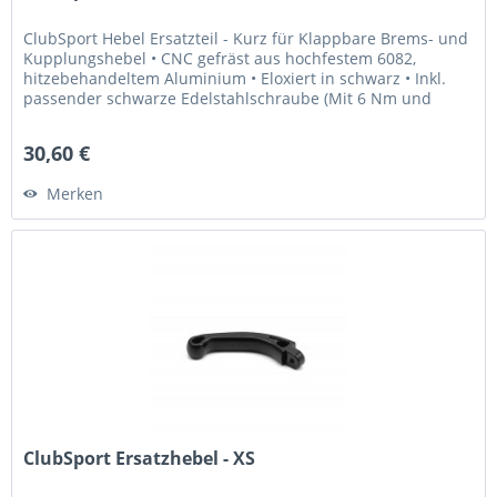
ClubSport Hebel Ersatzteil - Kurz für Klappbare Brems- und
Kupplungshebel • CNC gefräst aus hochfestem 6082,
hitzebehandeltem Aluminium • Eloxiert in schwarz • Inkl.
passender schwarze Edelstahlschraube (Mit 6 Nm und
Loctite 243...
30,60 €
Merken
ClubSport Ersatzhebel - XS