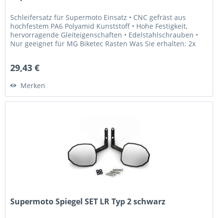
Schleifersatz für Supermoto Einsatz • CNC gefräst aus
hochfestem PA6 Polyamid Kunststoff • Hohe Festigkeit,
hervorragende Gleiteigenschaften • Edelstahlschrauben •
Nur geeignet für MG Biketec Rasten Was Sie erhalten: 2x
Schleifblöcke 4x...
29,43 €
Merken
Supermoto Spiegel SET LR Typ 2 schwarz