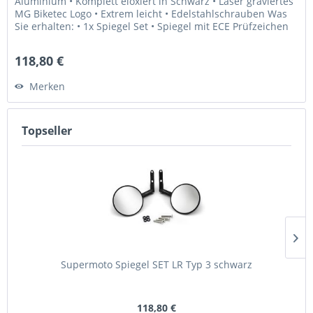
Aluminium • Komplett eloxiert in Schwarz • Laser graviertes
MG Biketec Logo • Extrem leicht • Edelstahlschrauben Was
Sie erhalten: • 1x Spiegel Set • Spiegel mit ECE Prüfzeichen
Wir...
118,80 €
Merken
Topseller
Supermoto Spiegel SET LR Typ 3 schwarz
118,80 €