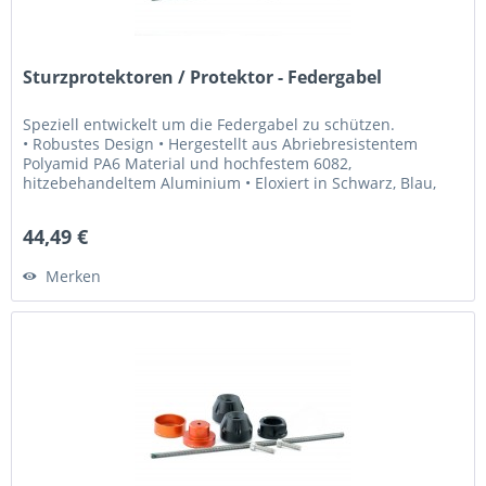
Sturzprotektoren / Protektor - Federgabel
Speziell entwickelt um die Federgabel zu schützen.
• Robustes Design • Hergestellt aus Abriebresistentem
Polyamid PA6 Material und hochfestem 6082,
hitzebehandeltem Aluminium • Eloxiert in Schwarz, Blau,
und Orange • Lasergraviertes MG...
44,49 €
Merken