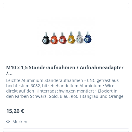
M10 x 1,5 Ständeraufnahmen / Aufnahmeadapter
/...
Leichte Aluminium Ständeraufnahmen • CNC gefräst aus
hochfestem 6082, hitzebehandeltem Aluminium • Wird
direkt auf den Hinterradschwingen montiert • Eloxiert in
den Farben Schwarz, Gold, Blau, Rot, Titangrau und Orange
• Laser graviertes...
15,26 €
Merken