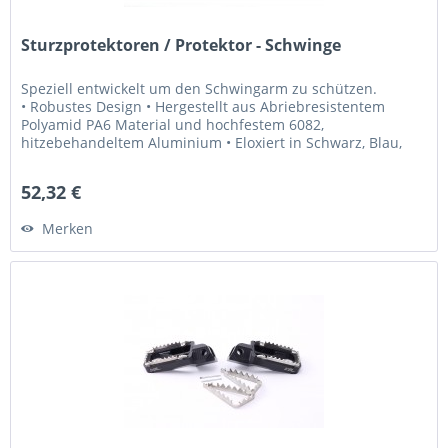
Sturzprotektoren / Protektor - Schwinge
Speziell entwickelt um den Schwingarm zu schützen.
• Robustes Design • Hergestellt aus Abriebresistentem
Polyamid PA6 Material und hochfestem 6082,
hitzebehandeltem Aluminium • Eloxiert in Schwarz, Blau,
und Orange • Lasergraviertes MG...
52,32 €
Merken