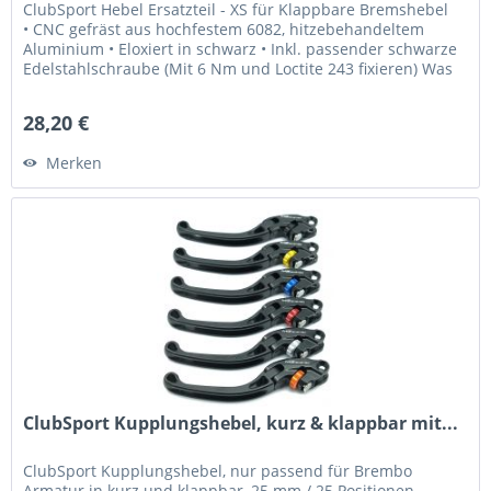
ClubSport Hebel Ersatzteil - XS für Klappbare Bremshebel
• CNC gefräst aus hochfestem 6082, hitzebehandeltem
Aluminium • Eloxiert in schwarz • Inkl. passender schwarze
Edelstahlschraube (Mit 6 Nm und Loctite 243 fixieren) Was
Sie...
28,20 €
Merken
ClubSport Kupplungshebel, kurz & klappbar mit...
ClubSport Kupplungshebel, nur passend für Brembo
Armatur in kurz und klappbar, 25 mm / 25 Positionen