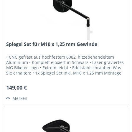
Spiegel Set für M10 x 1,25 mm Gewinde
• CNC gefräst aus hochfestem 6082, hitzebehandeltem
Aluminium • Komplett eloxiert in Schwarz • Laser graviertes
MG Biketec Logo • Extrem leicht • Edelstahlschrauben Was
Sie erhalten: • 1x Spiegel Set inkl. M10 x 1,25 mm Montage
Schrauben...
149,00 €
Merken