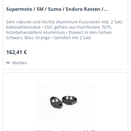
Supermoto / SM / Sumo / Enduro Rasten /...
Sehr robuste und leichte Aluminium Fussrasten inkl. 2 Satz
Edelstahleinsätze • CNC gefräst aus hochfestem 7075,
hitzebehandeltem Aluminium • Eloxiert in den Farben
Schwarz, Blau, Orange • Geliefert mit 2 Satz
Edelstahleinsätzen für "High...
162,41 €
Merken