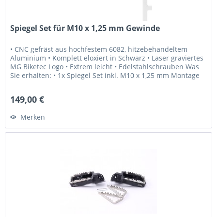
Spiegel Set für M10 x 1,25 mm Gewinde
• CNC gefräst aus hochfestem 6082, hitzebehandeltem
Aluminium • Komplett eloxiert in Schwarz • Laser graviertes
MG Biketec Logo • Extrem leicht • Edelstahlschrauben Was
Sie erhalten: • 1x Spiegel Set inkl. M10 x 1,25 mm Montage
Schrauben...
149,00 €
Merken