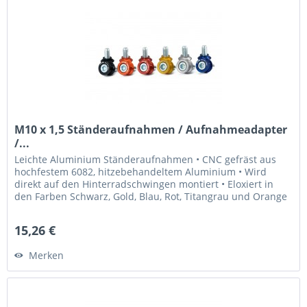
M10 x 1,5 Ständeraufnahmen / Aufnahmeadapter
/...
Leichte Aluminium Ständeraufnahmen • CNC gefräst aus
hochfestem 6082, hitzebehandeltem Aluminium • Wird
direkt auf den Hinterradschwingen montiert • Eloxiert in
den Farben Schwarz, Gold, Blau, Rot, Titangrau und Orange
• Laser graviertes...
15,26 €
Merken