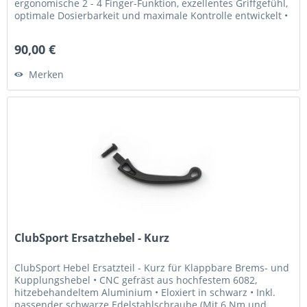
ergonomische 2 - 4 Finger-Funktion, exzellentes Griffgefühl,
optimale Dosierbarkeit und maximale Kontrolle entwickelt •
Griffweite...
90,00 €
Merken
ClubSport Ersatzhebel - Kurz
ClubSport Hebel Ersatzteil - Kurz für Klappbare Brems- und
Kupplungshebel • CNC gefräst aus hochfestem 6082,
hitzebehandeltem Aluminium • Eloxiert in schwarz • Inkl.
passender schwarze Edelstahlschraube (Mit 6 Nm und