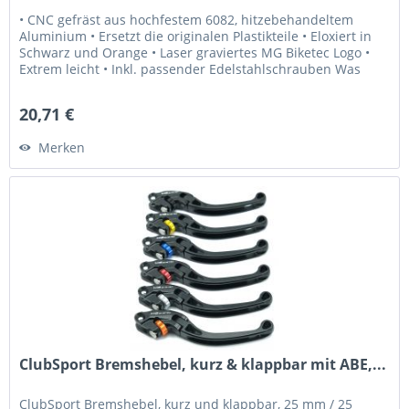
• CNC gefräst aus hochfestem 6082, hitzebehandeltem
Aluminium • Ersetzt die originalen Plastikteile • Eloxiert in
Schwarz und Orange • Laser graviertes MG Biketec Logo •
Extrem leicht • Inkl. passender Edelstahlschrauben Was
Sie...
20,71 €
Merken
ClubSport Bremshebel, kurz & klappbar mit ABE,...
ClubSport Bremshebel, kurz und klappbar, 25 mm / 25