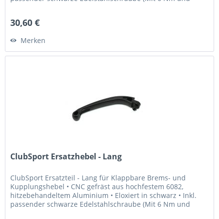
Loctite 243...
30,60 €
Merken
ClubSport Ersatzhebel - Lang
ClubSport Ersatzteil - Lang für Klappbare Brems- und
Kupplungshebel • CNC gefräst aus hochfestem 6082,
hitzebehandeltem Aluminium • Eloxiert in schwarz • Inkl.
passender schwarze Edelstahlschraube (Mit 6 Nm und
Loctite 243 fixieren) Was...