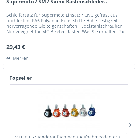
Supermoto / SM / Sumo Rastenschleifer...
Schleifersatz für Supermoto Einsatz • CNC gefräst aus
hochfestem PA6 Polyamid Kunststoff • Hohe Festigkeit,
hervorragende Gleiteigenschaften • Edelstahlschrauben •
Nur geeignet für MG Biketec Rasten Was Sie erhalten: 2x
Schleifblöcke 4x...
29,43 €
Merken
Topseller
M10 x 1,5 Ständeraufnahmen / Aufnahmeadapter /...